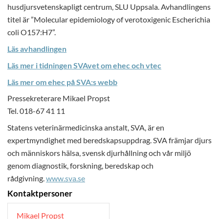
husdjursvetenskapligt centrum, SLU Uppsala. Avhandlingens
titel är ”Molecular epidemiology of verotoxigenic Escherichia
coli O157:H7”.
Läs avhandlingen
Läs mer i tidningen SVAvet om ehec och vtec
Läs mer om ehec på SVA:s webb
Pressekreterare Mikael Propst
Tel. 018-67 41 11
Statens veterinärmedicinska anstalt, SVA, är en
expertmyndighet med beredskapsuppdrag. SVA främjar djurs
och människors hälsa, svensk djurhållning och vår miljö
genom diagnostik, forskning, beredskap och
rådgivning.
www.sva.se
Kontaktpersoner
Mikael Propst