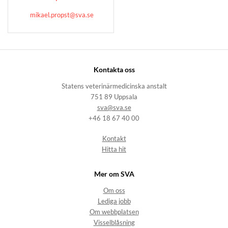
mikael.propst@sva.se
Kontakta oss
Statens veterinärmedicinska anstalt
751 89 Uppsala
sva@sva.se
+46 18 67 40 00
Kontakt
Hitta hit
Mer om SVA
Om oss
Lediga jobb
Om webbplatsen
Visselblåsning