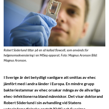
Robert Söderlund tittar på en så kallad flowcell, som används för
helgenomsekvensiering i en MiSeq-apparat. Foto: Magnus Aronson Bild:
Magnus Aronson.
I Sverige är det betydligt vanligare att smittas av ehec
jämfört med i andra länder i Europa. En mindre grupp
bakteriestammar av ehec orsakar många av de allvarliga
ehec-infektionerna bland människor. Det visar doktorand
Robert Söderlund i sin avhandling vid Statens