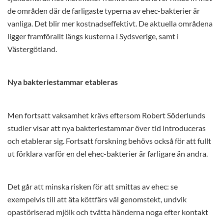
de områden där de farligaste typerna av ehec-bakterier är
vanliga. Det blir mer kostnadseffektivt. De aktuella områdena
ligger framförallt längs kusterna i Sydsverige, samt i
Västergötland.
Nya bakteriestammar etableras
Men fortsatt vaksamhet krävs eftersom Robert Söderlunds
studier visar att nya bakteriestammar över tid introduceras
och etablerar sig. Fortsatt forskning behövs också för att fullt
ut förklara varför en del ehec-bakterier är farligare än andra.
Det går att minska risken för att smittas av ehec: se
exempelvis till att äta köttfärs väl genomstekt, undvik
opastöriserad mjölk och tvätta händerna noga efter kontakt