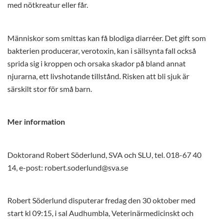
med nötkreatur eller får.
Människor som smittas kan få blodiga diarréer. Det gift som
bakterien producerar, verotoxin, kan i sällsynta fall också
sprida sig i kroppen och orsaka skador på bland annat
njurarna, ett livshotande tillstånd. Risken att bli sjuk är
särskilt stor för små barn.
Mer information
Doktorand Robert Söderlund, SVA och SLU, tel. 018-67 40
14, e-post: robert.soderlund@sva.se
Robert Söderlund disputerar fredag den 30 oktober med
start kl 09:15, i sal Audhumbla, Veterinärmedicinskt och