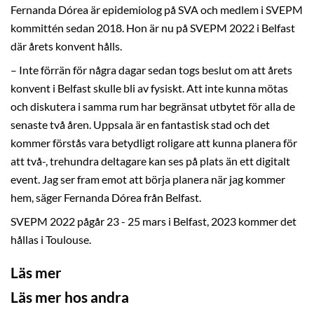
Fernanda Dórea är epidemiolog på SVA och medlem i SVEPM
kommittén sedan 2018. Hon är nu på SVEPM 2022 i Belfast
där årets konvent hålls.
– Inte förrän för några dagar sedan togs beslut om att årets
konvent i Belfast skulle bli av fysiskt. Att inte kunna mötas
och diskutera i samma rum har begränsat utbytet för alla de
senaste två åren. Uppsala är en fantastisk stad och det
kommer förstås vara betydligt roligare att kunna planera för
att två-, trehundra deltagare kan ses på plats än ett digitalt
event. Jag ser fram emot att börja planera när jag kommer
hem, säger Fernanda Dórea från Belfast.
SVEPM 2022 pågår 23 - 25 mars i Belfast, 2023 kommer det
hållas i Toulouse.
Läs mer
Läs mer hos andra