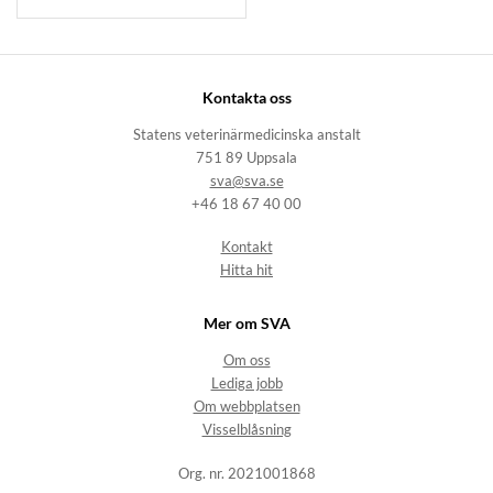
Kontakta oss
Statens veterinärmedicinska anstalt
751 89 Uppsala
sva@sva.se
+46 18 67 40 00
Kontakt
Hitta hit
Mer om SVA
Om oss
Lediga jobb
Om webbplatsen
Visselblåsning
Org. nr. 2021001868