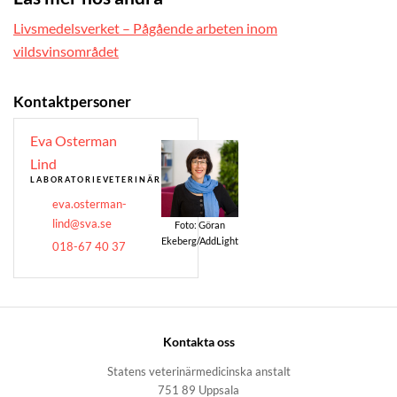
Livsmedelsverket – Pågående arbeten inom
vildsvinsområdet
Kontaktpersoner
Eva Osterman
Lind
LABORATORIEVETERINÄR
eva.osterman-
lind@sva.se
Foto: Göran
Ekeberg/AddLight
018-67 40 37
Kontakta oss
Statens veterinärmedicinska anstalt
751 89 Uppsala