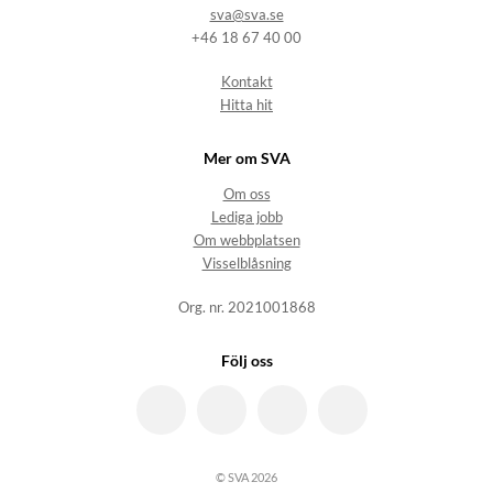
sva@sva.se
+46 18 67 40 00
Kontakt
Hitta hit
Mer om SVA
Om oss
Lediga jobb
Om webbplatsen
Visselblåsning
Org. nr. 2021001868
Följ oss
© SVA 2026