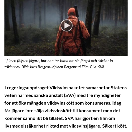
I filmen följs en jägare, hur han tar hand om sin fångst och skickar in
trikinprov. Bild: Joen Bergenrud/Joen Bergenrud Film. Bild: SVA.
I regeringsuppdraget Vildsvinspaketet samarbetar Statens
veterinärmedicinska anstalt (SVA) med tre myndigheter
för att öka mängden vildsvinskött som konsumeras. Idag
får jägare inte sälja vildsvinskött till konsument men det
kommer sannolikt bli tillåtet. SVA har gjort en film om
livsmedelssäkerhet riktad mot vildsvinsjägare, Säkert kött.