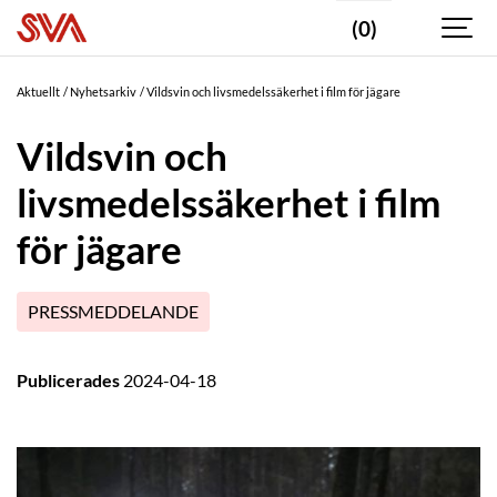
(0)
Aktuellt
Nyhetsarkiv
Vildsvin och livsmedelssäkerhet i film för jägare
Vildsvin och
livsmedelssäkerhet i film
för jägare
PRESSMEDDELANDE
Publicerades
2024-04-18