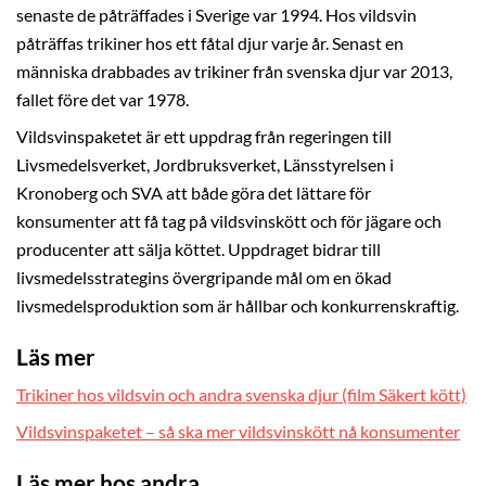
senaste de påträffades i Sverige var 1994. Hos vildsvin
påträffas trikiner hos ett fåtal djur varje år. Senast en
människa drabbades av trikiner från svenska djur var 2013,
fallet före det var 1978.
Vildsvinspaketet är ett uppdrag från regeringen till
Livsmedelsverket, Jordbruksverket, Länsstyrelsen i
Kronoberg och SVA att både göra det lättare för
konsumenter att få tag på vildsvinskött och för jägare och
producenter att sälja köttet. Uppdraget bidrar till
livsmedelsstrategins övergripande mål om en ökad
livsmedelsproduktion som är hållbar och konkurrenskraftig.
Läs mer
Trikiner hos vildsvin och andra svenska djur (film Säkert kött)
Vildsvinspaketet – så ska mer vildsvinskött nå konsumenter
Läs mer hos andra