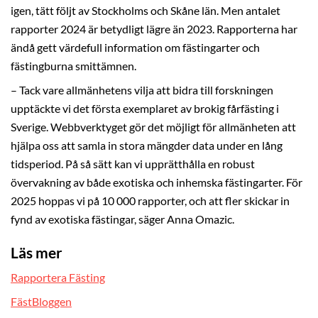
igen, tätt följt av Stockholms och Skåne län. Men antalet
rapporter 2024 är betydligt lägre än 2023. Rapporterna har
ändå gett värdefull information om fästingarter och
fästingburna smittämnen.
– Tack vare allmänhetens vilja att bidra till forskningen
upptäckte vi det första exemplaret av brokig fårfästing i
Sverige. Webbverktyget gör det möjligt för allmänheten att
hjälpa oss att samla in stora mängder data under en lång
tidsperiod. På så sätt kan vi upprätthålla en robust
övervakning av både exotiska och inhemska fästingarter. För
2025 hoppas vi på 10 000 rapporter, och att fler skickar in
fynd av exotiska fästingar, säger Anna Omazic.
Läs mer
Rapportera Fästing
FästBloggen