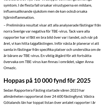
symtom. I de flesta fall orsakar virustyperna en mildare,
influensaliknande sjukdom men de kan också orsaka
hjärninflammation.
– Preliminära resultat visar att alla analyserade fästingar från
norra Sverige var negativa för TBE-virus. Tack vare alla
rapporter har vi fått en bra bild över var i landet, och när på
året, vi kan hitta tajgafästingen. Inför nästa år planerar vi att
samla in fästingar från specifika platser och undersöka om de
är bärare av TBE-virus. En viktig åtgärd för att fortsätta
övervaka om TBE-virus kan finnas i området, säger Anna
Omazic.
Hoppas på 10 000 fynd för 2025
Sedan Rapportera Fästing startade våren 2023 har
allmänheten rapporterat över 24 600 fästingfynd. Västra
Götalands län har toppat listan över antalet rapporter i år