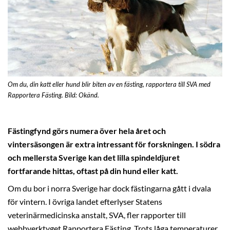
Om du, din katt eller hund blir biten av en fästing, rapportera till SVA med
Rapportera Fästing. Bild: Okänd.
Fästingfynd görs numera över hela året och
vintersäsongen är extra intressant för forskningen. I södra
och mellersta Sverige kan det lilla spindeldjuret
fortfarande hittas, oftast på din hund eller katt.
Om du bor i norra Sverige har dock fästingarna gått i dvala
för vintern. I övriga landet efterlyser Statens
veterinärmedicinska anstalt, SVA, fler rapporter till
webbverktyget Rapportera Fästing. Trots låga temperaturer,