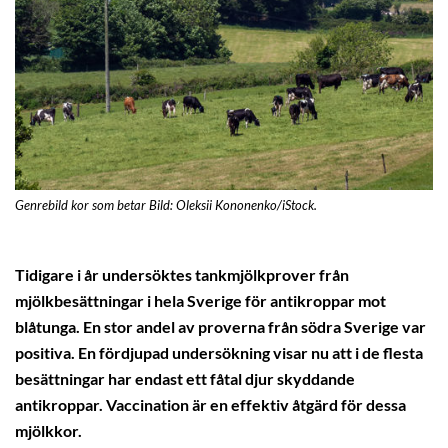
Genrebild kor som betar Bild: Oleksii Kononenko/iStock.
Tidigare i år undersöktes tankmjölkprover från
mjölkbesättningar i hela Sverige för antikroppar mot
blåtunga. En stor andel av proverna från södra Sverige var
positiva. En fördjupad undersökning visar nu att i de flesta
besättningar har endast ett fåtal djur skyddande
antikroppar. Vaccination är en effektiv åtgärd för dessa
mjölkkor.