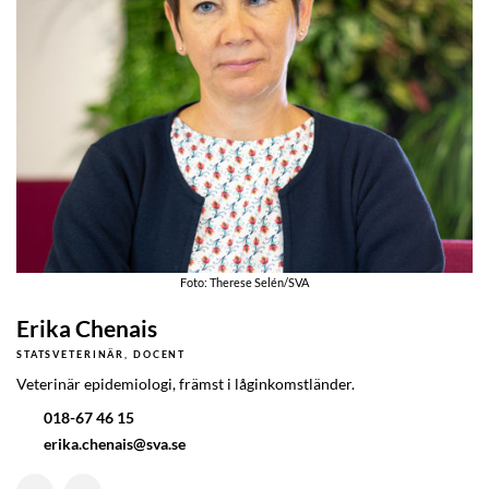
Foto: Therese Selén/SVA
Erika Chenais
STATSVETERINÄR, DOCENT
Veterinär epidemiologi, främst i låginkomstländer.
018-67 46 15
erika.chenais@sva.se