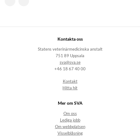
Kontakta oss
Statens veterinärmedicinska anstalt
751 89 Uppsala
sva@sva.se
+46 18 67 40 00
Kontakt
Hitta hit
Mer om SVA
Om oss
Lediga jobb
Om webbplatsen
Visselblåsning