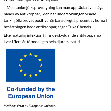
– Med tankmjölksprovtagning kan man upptäcka även låga
nivåer av antikroppar, i den här undersökningen visade
tankmjölksprovet positivt när bara drygt 2 procent av korna i
besättningen hade antikroppar, säger Erika Chenais.
Efter naturlig infektion finns de skyddande antikropparna
kvar i flera år, förmodligen hela djurets livstid.
Medfinansierat av Europeiska unionen.