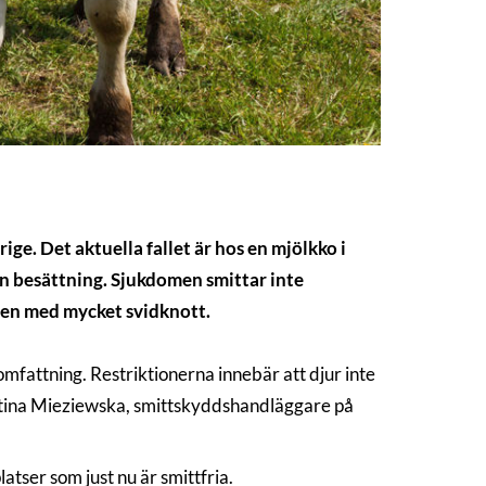
e. Det aktuella fallet är hos en mjölkko i
en besättning. Sjukdomen smittar inte
ten med mycket svidknott.
mfattning. Restriktionerna innebär att djur inte
Kristina Mieziewska, smittskyddshandläggare på
latser som just nu är smittfria.