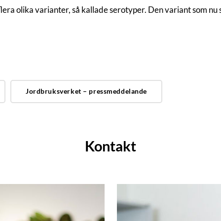
flera olika varianter, så kallade serotyper. Den variant som n
Jordbruksverket – pressmeddelande
Kontakt