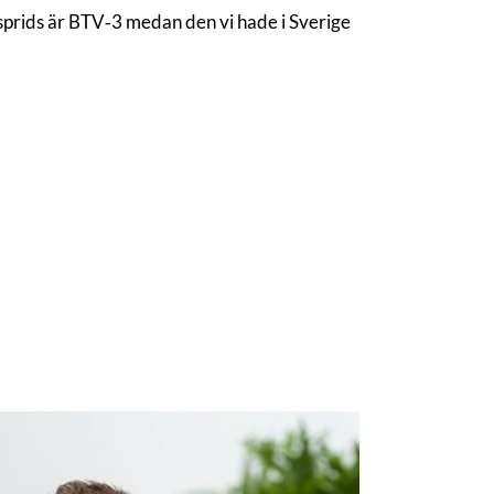
u sprids är BTV‑3 medan den vi hade i Sverige