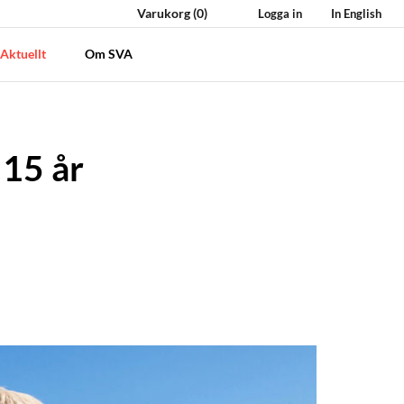
Varukorg
(0)
Logga in
In English
Aktuellt
Om SVA
 15 år