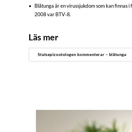
Blåtunga är en virussjukdom som kan finnas i 
2008 var BTV‑8.
Läs mer
Statsepizootologen kommenterar – blåtunga