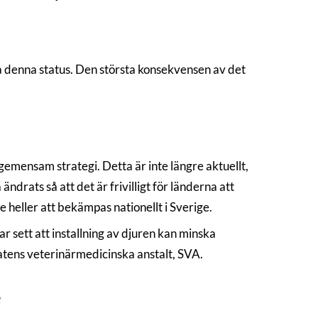
ista denna status. Den största konsekvensen av det
emensam strategi. Detta är inte längre aktuellt,
ändrats så att det är frivilligt för länderna att
heller att bekämpas nationellt i Sverige.
ar sett att installning av djuren kan minska
tatens veterinärmedicinska anstalt, SVA.
e