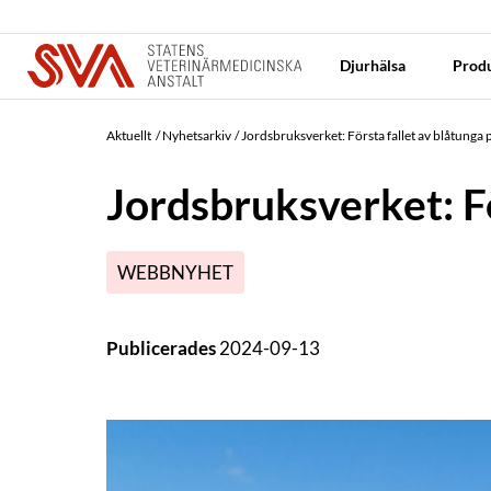
Djurhälsa
Produ
Aktuellt
Nyhetsarkiv
Jordsbruksverket: Första fallet av blåtunga 
Jordsbruksverket: Fö
WEBBNYHET
Publicerades
2024-09-13