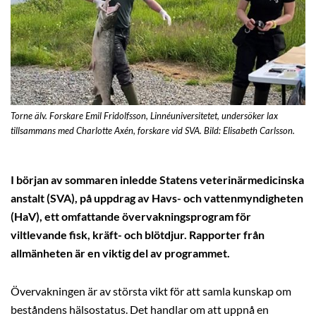
Torne älv. Forskare Emil Fridolfsson, Linnéuniversitetet, undersöker lax
tillsammans med Charlotte Axén, forskare vid SVA. Bild: Elisabeth Carlsson.
I början av sommaren inledde Statens veterinärmedicinska
anstalt (SVA), på uppdrag av Havs- och vattenmyndigheten
(HaV), ett omfattande övervakningsprogram för
viltlevande fisk, kräft- och blötdjur. Rapporter från
allmänheten är en viktig del av programmet.
Övervakningen är av största vikt för att samla kunskap om
beståndens hälsostatus. Det handlar om att uppnå en