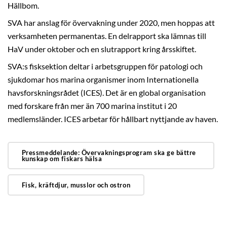
Hällbom.
SVA har anslag för övervakning under 2020, men hoppas att
verksamheten permanentas. En delrapport ska lämnas till
HaV under oktober och en slutrapport kring årsskiftet.
SVA:s fisksektion deltar i arbetsgruppen för patologi och
sjukdomar hos marina organismer inom Internationella
havsforskningsrådet (ICES). Det är en global organisation
med forskare från mer än 700 marina institut i 20
medlemsländer. ICES arbetar för hållbart nyttjande av haven.
Pressmeddelande: Övervakningsprogram ska ge bättre
kunskap om fiskars hälsa
Fisk, kräftdjur, musslor och ostron