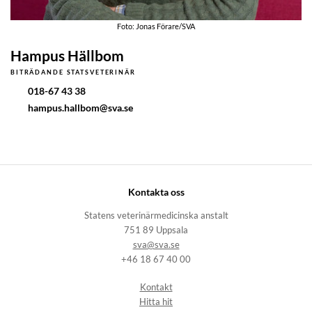
Foto: Jonas Förare/SVA
Hampus Hällbom
BITRÄDANDE STATSVETERINÄR
018-67 43 38
hampus.hallbom@sva.se
Kontakta oss
Statens veterinärmedicinska anstalt
751 89 Uppsala
sva@sva.se
+46 18 67 40 00
Kontakt
Hitta hit