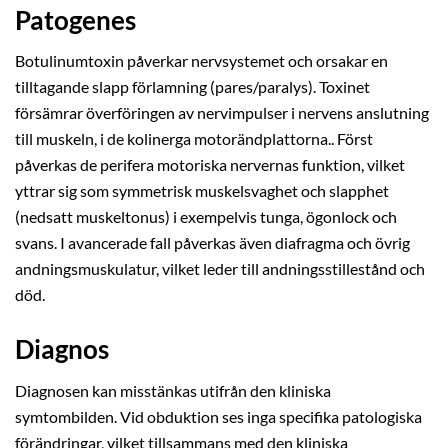
Patogenes
Botulinumtoxin påverkar nervsystemet och orsakar en
tilltagande slapp förlamning (pares/paralys). Toxinet
försämrar överföringen av nervimpulser i nervens anslutning
till muskeln, i de kolinerga motorändplattorna.. Först
påverkas de perifera motoriska nervernas funktion, vilket
yttrar sig som symmetrisk muskelsvaghet och slapphet
(nedsatt muskeltonus) i exempelvis tunga, ögonlock och
svans. I avancerade fall påverkas även diafragma och övrig
andningsmuskulatur, vilket leder till andningsstillestånd och
död.
Diagnos
Diagnosen kan misstänkas utifrån den kliniska
symtombilden. Vid obduktion ses inga specifika patologiska
förändringar, vilket tillsammans med den kliniska