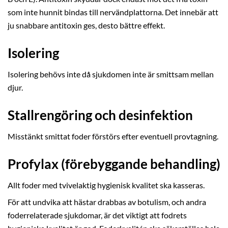
som inte hunnit bindas till nervändplattorna. Det innebär att
ju snabbare antitoxin ges, desto bättre effekt.
Isolering
Isolering behövs inte då sjukdomen inte är smittsam mellan
djur.
Stallrengöring och desinfektion
Misstänkt smittat foder förstörs efter eventuell provtagning.
Profylax (förebyggande behandling)
Allt foder med tvivelaktig hygienisk kvalitet ska kasseras.
För att undvika att hästar drabbas av botulism, och andra
foderrelaterade sjukdomar, är det viktigt att fodrets