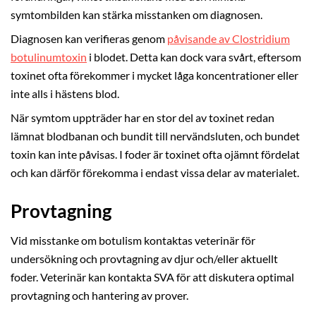
symtombilden kan stärka misstanken om diagnosen.
Diagnosen kan verifieras genom
påvisande av Clostridium
botulinumtoxin
i blodet. Detta kan dock vara svårt, eftersom
toxinet ofta förekommer i mycket låga koncentrationer eller
inte alls i hästens blod.
När symtom uppträder har en stor del av toxinet redan
lämnat blodbanan och bundit till nervändsluten, och bundet
toxin kan inte påvisas. I foder är toxinet ofta ojämnt fördelat
och kan därför förekomma i endast vissa delar av materialet.
Provtagning
Vid misstanke om botulism kontaktas veterinär för
undersökning och provtagning av djur och/eller aktuellt
foder. Veterinär kan kontakta SVA för att diskutera optimal
provtagning och hantering av prover.