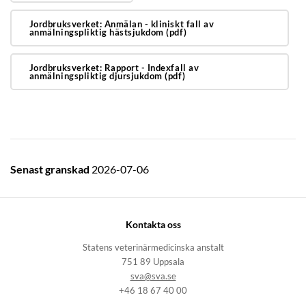
Jordbruksverket: Anmälan - kliniskt fall av
anmälningspliktig hästsjukdom (pdf)
Jordbruksverket: Rapport - Indexfall av
anmälningspliktig djursjukdom (pdf)
Senast granskad
2026-07-06
Kontakta oss
Statens veterinärmedicinska anstalt
751 89 Uppsala
sva@sva.se
+46 18 67 40 00