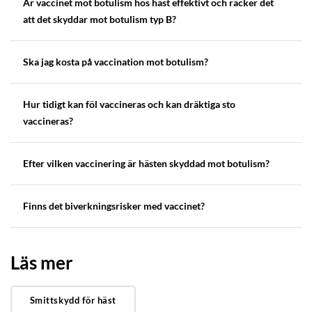
Är vaccinet mot botulism hos häst effektivt och räcker det
att det skyddar mot botulism typ B?
Ska jag kosta på vaccination mot botulism?
Hur tidigt kan föl vaccineras och kan dräktiga sto
vaccineras?
Efter vilken vaccinering är hästen skyddad mot botulism?
Finns det biverkningsrisker med vaccinet?
Läs mer
Smittskydd för häst