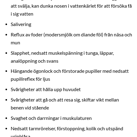
att svälja, kan dunka nosen i vattenkärlet för att försöka få
i sig vatten
Salivering
Reflux av foder (modersmjölk om diande föl) från näsa och
mun
Slapphet, nedsatt muskelspänning i tunga, läppar,
analöppning och svans
Hängande ögonlock och förstorade pupiller med nedsatt
pupillreflex för ljus
Svårigheter att hålla upp huvudet
Svårigheter att gå och att resa sig, skiftar vikt mellan
benen vid stående
Svaghet och darrningar i muskulaturen
Nedsatt tarmrörelser, förstoppning, kolik och utspänd
urinblåsa