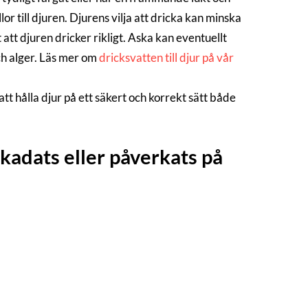
r till djuren. Djurens vilja att dricka kan minska
att djuren dricker rikligt. Aska kan eventuellt
ch alger. Läs mer om
dricksvatten till djur på vår
tt hålla djur på ett säkert och korrekt sätt både
kadats eller påverkats på