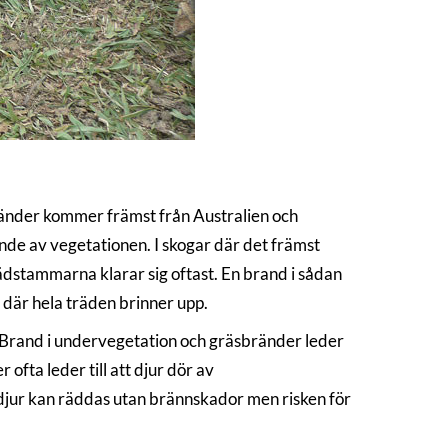
ränder kommer främst från Australien och
e av vegetationen. I skogar där det främst
dstammarna klarar sig oftast. En brand i sådan
där hela träden brinner upp.
. Brand i undervegetation och gräsbränder leder
fta leder till att djur dör av
 djur kan räddas utan brännskador men risken för