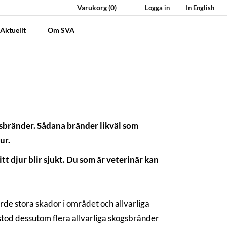
Varukorg
(0)
Logga in
In English
Aktuellt
Om SVA
äsbränder. Sådana bränder likväl som
ur.
t djur blir sjukt. Du som är veterinär kan
e stora skador i området och allvarliga
stod dessutom flera allvarliga skogsbränder