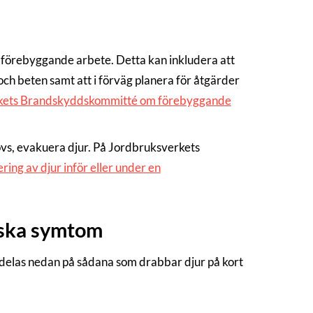
 förebyggande arbete. Detta kan inkludera att
h beten samt att i förväg planera för åtgärder
kets Brandskyddskommitté om förebyggande
hövs, evakuera djur. På Jordbruksverkets
ring av djur inför eller under en
niska symtom
delas nedan på sådana som drabbar djur på kort