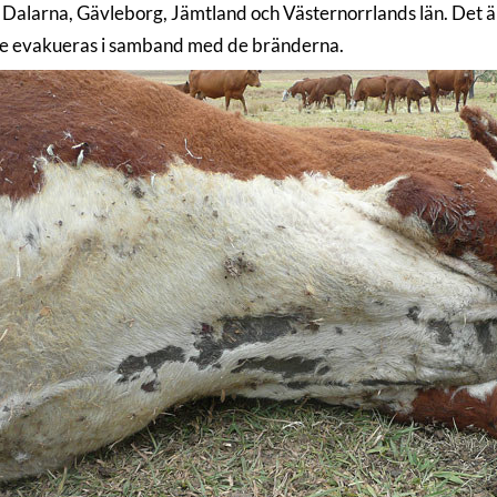
i Dalarna, Gävleborg, Jämtland och Västernorrlands län. Det är 
 evakueras i samband med de bränderna.