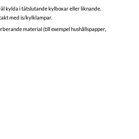
äl kylda i tätslutande kylboxar eller liknande.
ntakt med is/kylklampar.
berande material (till exempel hushållspapper,