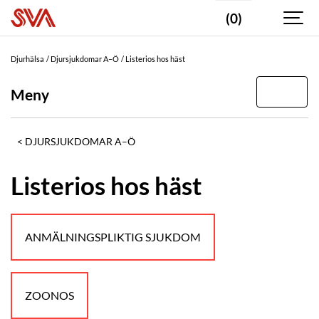
(0)
Djurhälsa
Djursjukdomar A–Ö
Listerios hos häst
Meny
DJURSJUKDOMAR A–Ö
Listerios hos häst
ANMÄLNINGSPLIKTIG SJUKDOM
ZOONOS