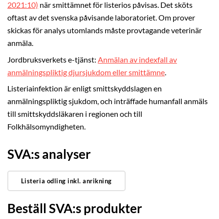
2021:10)
när smittämnet för listerios påvisas. Det sköts
oftast av det svenska påvisande laboratoriet. Om prover
skickas för analys utomlands måste provtagande veterinär
anmäla.
Jordbruksverkets e-tjänst:
Anmälan av indexfall av
anmälningspliktig djursjukdom eller smittämne
.
Listeriainfektion är enligt smittskyddslagen en
anmälningspliktig sjukdom, och inträffade humanfall anmäls
till smittskyddsläkaren i regionen och till
Folkhälsomyndigheten.
SVA:s analyser
Listeria odling inkl. anrikning
Beställ SVA:s produkter