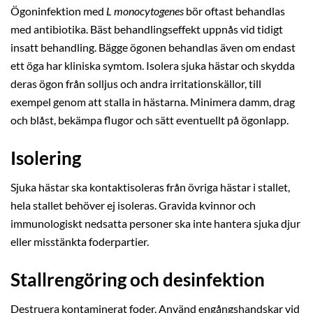
Ögoninfektion med
L monocytogenes
bör oftast behandlas
med antibiotika. Bäst behandlingseffekt uppnås vid tidigt
insatt behandling. Bägge ögonen behandlas även om endast
ett öga har kliniska symtom. Isolera sjuka hästar och skydda
deras ögon från solljus och andra irritationskällor, till
exempel genom att stalla in hästarna. Minimera damm, drag
och blåst, bekämpa flugor och sätt eventuellt på ögonlapp.
Isolering
Sjuka hästar ska kontaktisoleras från övriga hästar i stallet,
hela stallet behöver ej isoleras. Gravida kvinnor och
immunologiskt nedsatta personer ska inte hantera sjuka djur
eller misstänkta foderpartier.
Stallrengöring och desinfektion
Destruera kontaminerat foder. Använd engångshandskar vid