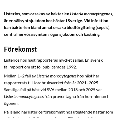
Listerios, som orsakas av bakterien
Listeria monocytogenes
,
är en sällsynt sjukdom hos hästar i Sverige. Vid infektion
kan bakterien bland annat orsaka blodförgiftning (sepsis),
centralnervösa symtom, ögonsjukdom och kastning.
Förekomst
Listerios hos häst rapporteras mycket sällan. En svensk
fallrapport om ett föl publicerades 1992.
Mellan 1–2 fall av
Listeria monocytogenes
hos häst har
rapporterats till Jordbruksverket från år 2021–2025.
Samtliga fall på häst vid SVA mellan 2018 och 2025 var
Listeria monocytogenes
från prover tagna från hornhinnan i
ögonen.
På Island har listerios förekommit hos utegående hästar som