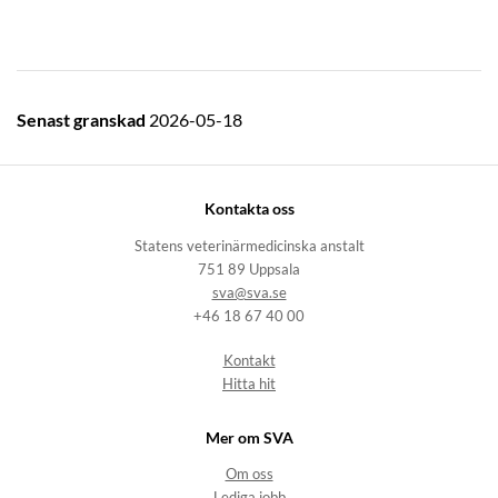
Senast granskad
2026-05-18
Kontakta oss
Statens veterinärmedicinska anstalt
751 89 Uppsala
sva@sva.se
+46 18 67 40 00
Kontakt
Hitta hit
Mer om SVA
Om oss
Lediga jobb