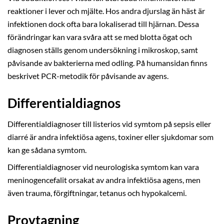
reaktioner i lever och mjälte. Hos andra djurslag än häst är
infektionen dock ofta bara lokaliserad till hjärnan. Dessa
förändringar kan vara svåra att se med blotta ögat och
diagnosen ställs genom undersökning i mikroskop, samt
påvisande av bakterierna med odling. På humansidan finns
beskrivet PCR-metodik för påvisande av agens.
Differentialdiagnos
Differentialdiagnoser till listerios vid symtom på sepsis eller
diarré är andra infektiösa agens, toxiner eller sjukdomar som
kan ge sådana symtom.
Differentialdiagnoser vid neurologiska symtom kan vara
meninogencefalit orsakat av andra infektiösa agens, men
även trauma, förgiftningar, tetanus och hypokalcemi.
Provtagning