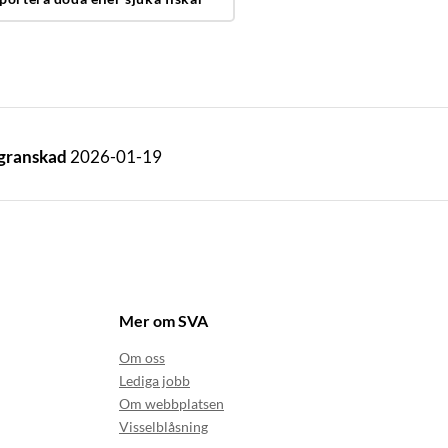
 granskad
2026-01-19
Mer om SVA
Om oss
Lediga jobb
Om webbplatsen
Visselblåsning