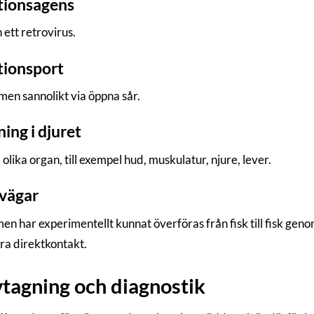
tionsagens
 ett retrovirus.
tionsport
en sannolikt via öppna sår.
ning i djuret
olika organ, till exempel hud, muskulatur, njure, lever.
vägar
en har experimentellt kunnat överföras från fisk till fisk geno
ra direktkontakt.
tagning och diagnostik