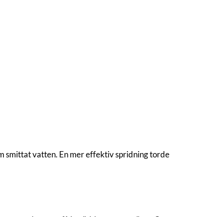
m smittat vatten. En mer effektiv spridning torde