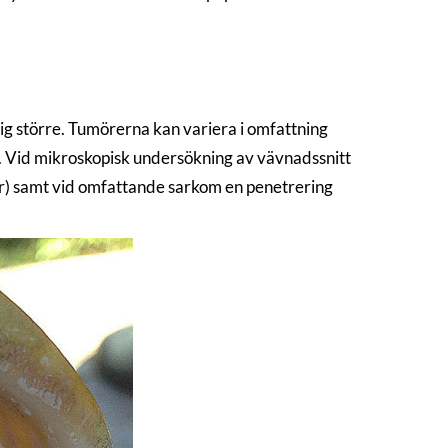
sig större. Tumörerna kan variera i omfattning
åk. Vid mikroskopisk undersökning av vävnadssnitt
r) samt vid omfattande sarkom en penetrering