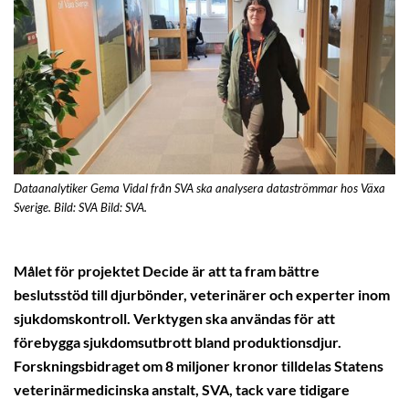
Dataanalytiker Gema Vidal från SVA ska analysera dataströmmar hos Växa
Sverige. Bild: SVA Bild: SVA.
Målet för projektet Decide är att ta fram bättre
beslutsstöd till djurbönder, veterinärer och experter inom
sjukdomskontroll. Verktygen ska användas för att
förebygga sjukdomsutbrott bland produktionsdjur.
Forskningsbidraget om 8 miljoner kronor tilldelas Statens
veterinärmedicinska anstalt, SVA, tack vare tidigare