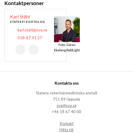
Kontaktpersoner
Karl Ståhl
STATSEPIZOOTOLOG
karl.stahl@sva.se
018-67 41 27
Foto: Göran
Ekeberg/AddLight
Kontakta oss
Statens veterinärmedicinska anstalt
751 89 Uppsala
sva@sva.se
+46 18 67 40 00
Kontakt
Hitta hit