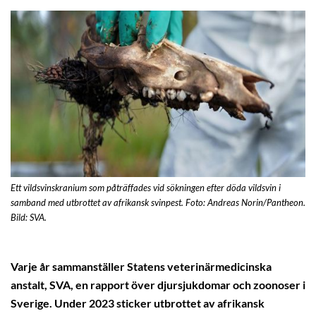
Ett vildsvinskranium som påträffades vid sökningen efter döda vildsvin i
samband med utbrottet av afrikansk svinpest. Foto: Andreas Norin/Pantheon.
Bild: SVA.
Varje år sammanställer Statens veterinärmedicinska
anstalt, SVA, en rapport över djursjukdomar och zoonoser i
Sverige. Under 2023 sticker utbrottet av afrikansk