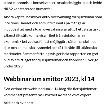
stora ekonomiska konsekvenser, orsakade äggbrist och ledde
till 82 konstaterade humanfall.
Andra kapitel beskriver aktiv övervakning för sjukdomar som
inte finns i landet och som inte funnits på många år.
Huvudsyftet med sådan övervakning är att på ett statistiskt
säkerställt sätt kunna visa frihet från sjukdomar av
ekonomisk betydelse, för att möjliggöra säker handel med
djur och animaliska livsmedel och få tillträde till utländska
marknader. Sammanfattningsvis ger hela rapporten en god
bild av smittläget för djursjukdomar och zoonoser i Sverige
under 2023.
Webbinarium smittor 2023, kl 14
SVA ordnar ett webbinarium kl 14 idag där fler sjukdomar
kommer att presenteras i korthet av respektive expert.
Afrikansk svinpest