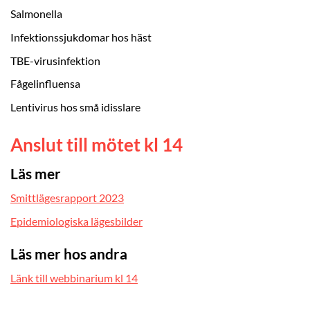
Salmonella
Infektionssjukdomar hos häst
TBE-virusinfektion
Fågelinfluensa
Lentivirus hos små idisslare
Anslut till mötet kl 14
Läs mer
Smittlägesrapport 2023
Epidemiologiska lägesbilder
Läs mer hos andra
Länk till webbinarium kl 14