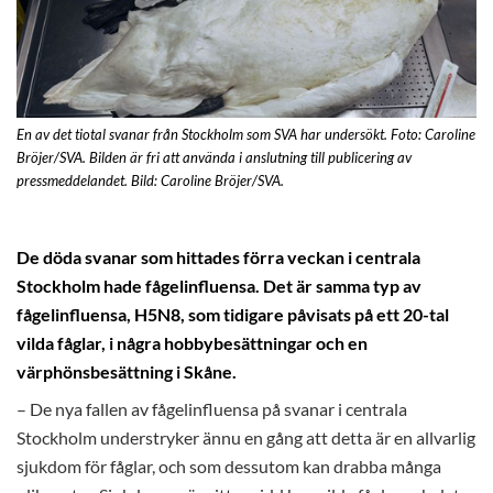
En av det tiotal svanar från Stockholm som SVA har undersökt. Foto: Caroline
Bröjer/SVA. Bilden är fri att använda i anslutning till publicering av
pressmeddelandet. Bild: Caroline Bröjer/SVA.
De döda svanar som hittades förra veckan i centrala
Stockholm hade fågelinfluensa. Det är samma typ av
fågelinfluensa, H5N8, som tidigare påvisats på ett 20-tal
vilda fåglar, i några hobbybesättningar och en
värphönsbesättning i Skåne.
– De nya fallen av fågelinfluensa på svanar i centrala
Stockholm understryker ännu en gång att detta är en allvarlig
sjukdom för fåglar, och som dessutom kan drabba många