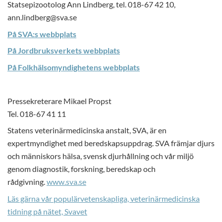
Statsepizootolog Ann Lindberg, tel. 018-67 42 10,
ann.lindberg@sva.se
På SVA:s webbplats
På Jordbruksverkets webbplats
På Folkhälsomyndighetens webbplats
Pressekreterare Mikael Propst
Tel. 018-67 41 11
Statens veterinärmedicinska anstalt, SVA, är en
expertmyndighet med beredskapsuppdrag. SVA främjar djurs
och människors hälsa, svensk djurhållning och vår miljö
genom diagnostik, forskning, beredskap och
rådgivning.
www.sva.se
Läs gärna vår populärvetenskapliga, veterinärmedicinska
tidning på nätet, Svavet