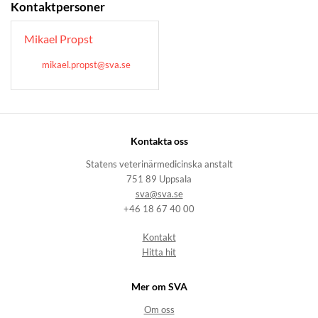
Kontaktpersoner
Mikael Propst
mikael.propst@sva.se
Kontakta oss
Statens veterinärmedicinska anstalt
751 89 Uppsala
sva@sva.se
+46 18 67 40 00
Kontakt
Hitta hit
Mer om SVA
Om oss