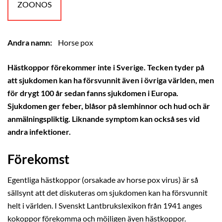
ZOONOS
Andra namn:
Horse pox
Hästkoppor förekommer inte i Sverige. Tecken tyder på
att sjukdomen kan ha försvunnit även i övriga världen, men
för drygt 100 år sedan fanns sjukdomen i Europa.
Sjukdomen ger feber, blåsor på slemhinnor och hud och är
anmälningspliktig. Liknande symptom kan också ses vid
andra infektioner.
Förekomst
Egentliga hästkoppor (orsakade av horse pox virus) är så
sällsynt att det diskuteras om sjukdomen kan ha försvunnit
helt i världen. I Svenskt Lantbrukslexikon från 1941 anges
kokoppor förekomma och möjligen även hästkoppor.