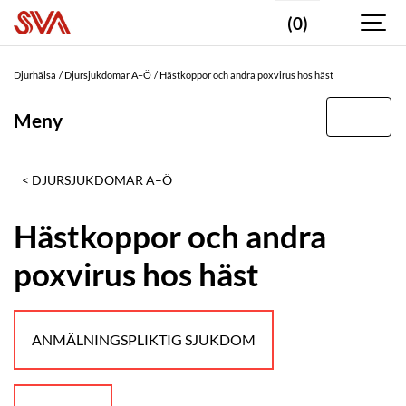
(0)
Djurhälsa
Djursjukdomar A–Ö
Hästkoppor och andra poxvirus hos häst
Meny
DJURSJUKDOMAR A–Ö
Hästkoppor och andra
poxvirus hos häst
ANMÄLNINGSPLIKTIG SJUKDOM