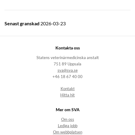
Senast granskad
2026-03-23
Kontakta oss
Statens veterinärmedicinska anstalt
751 89 Uppsala
sva@sva.se
+46 18 67 40 00
Kontakt
Hitta hit
Mer om SVA
Om oss
Lediga jobb
Om webbplatsen