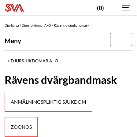
(0)
Djurhälsa
Djursjukdomar A–Ö
Rävens dvärgbandmask
Meny
DJURSJUKDOMAR A–Ö
Rävens dvärgbandmask
ANMÄLNINGSPLIKTIG SJUKDOM
ZOONOS