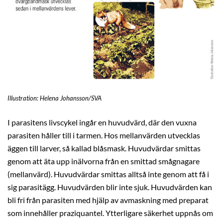
Illustration: Helena Johansson/SVA
I parasitens livscykel ingår en huvudvärd, där den vuxna
parasiten håller till i tarmen. Hos mellanvärden utvecklas
äggen till larver, så kallad blåsmask. Huvudvärdar smittas
genom att äta upp inälvorna från en smittad smågnagare
(mellanvärd). Huvudvärdar smittas alltså inte genom att få i
sig parasitägg. Huvudvärden blir inte sjuk. Huvudvärden kan
bli fri från parasiten med hjälp av avmaskning med preparat
som innehåller praziquantel. Ytterligare säkerhet uppnås om