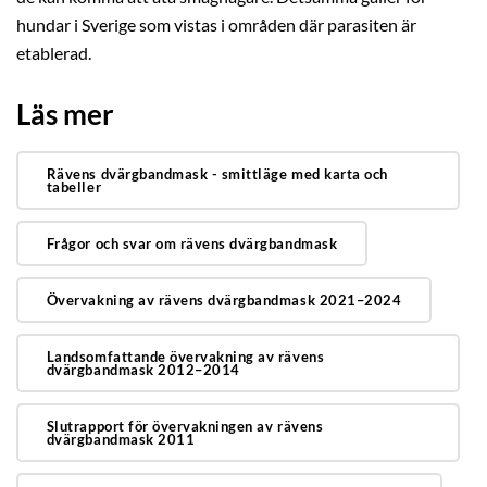
hundar i Sverige som vistas i områden där parasiten är
etablerad.
Läs mer
Rävens dvärgbandmask - smittläge med karta och
tabeller
Frågor och svar om rävens dvärgbandmask
Övervakning av rävens dvärgbandmask 2021–2024
Landsomfattande övervakning av rävens
dvärgbandmask 2012–2014
Slutrapport för övervakningen av rävens
dvärgbandmask 2011