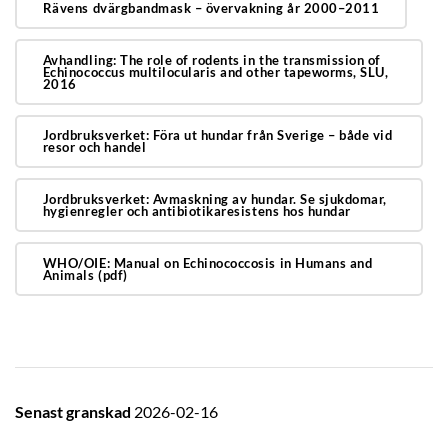
Rävens dvärgbandmask – övervakning år 2000–2011
Avhandling: The role of rodents in the transmission of
Echinococcus multilocularis and other tapeworms, SLU,
2016
Jordbruksverket: Föra ut hundar från Sverige – både vid
resor och handel
Jordbruksverket: Avmaskning av hundar. Se sjukdomar,
hygienregler och antibiotikaresistens hos hundar
WHO/OIE: Manual on Echinococcosis in Humans and
Animals (pdf)
Senast granskad
2026-02-16