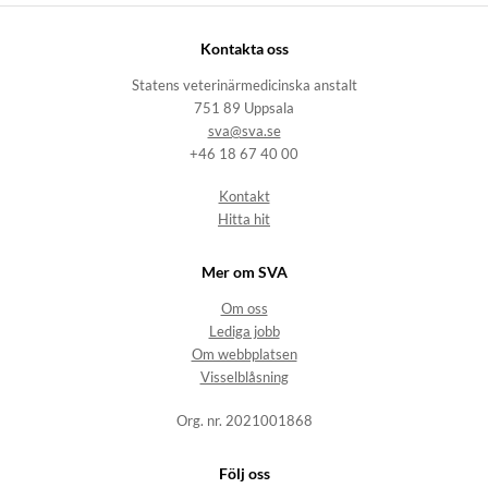
Kontakta oss
Statens veterinärmedicinska anstalt
751 89 Uppsala
sva@sva.se
+46 18 67 40 00
Kontakt
Hitta hit
Mer om SVA
Om oss
Lediga jobb
Om webbplatsen
Visselblåsning
Org. nr. 2021001868
Följ oss