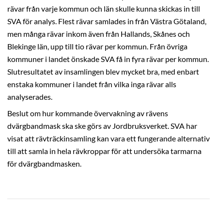
rävar från varje kommun och län skulle kunna skickas in till
SVA för analys. Flest rävar samlades in från Västra Götaland,
men många rävar inkom även från Hallands, Skånes och
Blekinge län, upp till tio rävar per kommun. Från övriga
kommuner i landet önskade SVA få in fyra rävar per kommun.
Slutresultatet av insamlingen blev mycket bra, med enbart
enstaka kommuner i landet från vilka inga rävar alls
analyserades.
Beslut om hur kommande övervakning av rävens
dvärgbandmask ska ske görs av Jordbruksverket. SVA har
visat att rävträckinsamling kan vara ett fungerande alternativ
till att samla in hela rävkroppar för att undersöka tarmarna
för dvärgbandmasken.