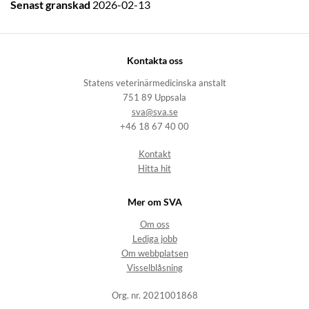
Senast granskad
2026-02-13
Kontakta oss
Statens veterinärmedicinska anstalt
751 89 Uppsala
sva@sva.se
+46 18 67 40 00
Kontakt
Hitta hit
Mer om SVA
Om oss
Lediga jobb
Om webbplatsen
Visselblåsning
Org. nr. 2021001868