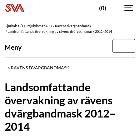
(0)
Djurhälsa
Djursjukdomar A–Ö
Rävens dvärgbandmask
Landsomfattande övervakning av rävens dvärgbandmask 2012–2014
Meny
RÄVENS DVÄRGBANDMASK
Landsomfattande
övervakning av rävens
dvärgbandmask 2012–
2014