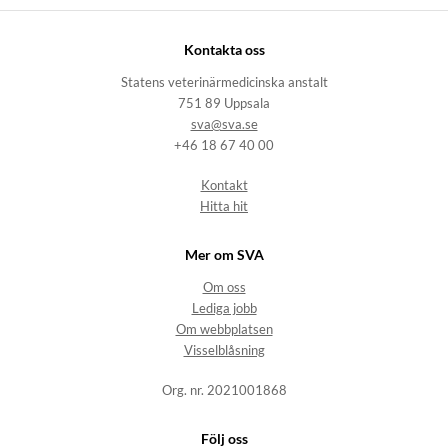
Kontakta oss
Statens veterinärmedicinska anstalt
751 89 Uppsala
sva@sva.se
+46 18 67 40 00
Kontakt
Hitta hit
Mer om SVA
Om oss
Lediga jobb
Om webbplatsen
Visselblåsning
Org. nr. 2021001868
Följ oss