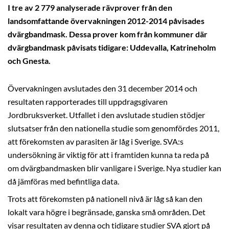
I tre av 2 779 analyserade rävprover från den
landsomfattande övervakningen 2012-2014 påvisades
dvärgbandmask. Dessa prover kom från kommuner där
dvärgbandmask påvisats tidigare: Uddevalla, Katrineholm
och Gnesta.
Övervakningen avslutades den 31 december 2014 och
resultaten rapporterades till uppdragsgivaren
Jordbruksverket. Utfallet i den avslutade studien stödjer
slutsatser från den nationella studie som genomfördes 2011,
att förekomsten av parasiten är låg i Sverige. SVA:s
undersökning är viktig för att i framtiden kunna ta reda på
om dvärgbandmasken blir vanligare i Sverige. Nya studier kan
då jämföras med befintliga data.
Trots att förekomsten på nationell nivå är låg så kan den
lokalt vara högre i begränsade, ganska små områden. Det
visar resultaten av denna och tidigare studier SVA gjort på