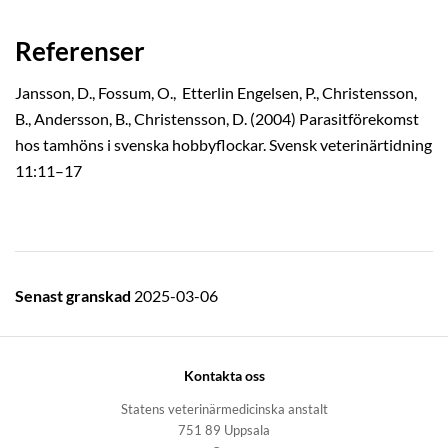
Referenser
Jansson, D., Fossum, O., Etterlin Engelsen, P., Christensson,
B., Andersson, B., Christensson, D. (2004) Parasitförekomst
hos tamhöns i svenska hobbyflockar. Svensk veterinärtidning
11:11–17
Senast granskad
2025-03-06
Kontakta oss
Statens veterinärmedicinska anstalt
751 89 Uppsala