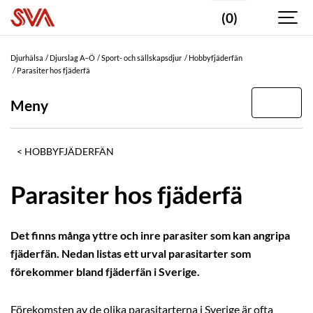
(0)
Djurhälsa
Djurslag A–Ö
Sport- och sällskapsdjur
Hobbyfjäderfän
Parasiter hos fjäderfä
Meny
HOBBYFJÄDERFÄN
Parasiter hos fjäderfä
Det finns många yttre och inre parasiter som kan angripa
fjäderfän. Nedan listas ett urval parasitarter som
förekommer bland fjäderfän i Sverige.
Förekomsten av de olika parasitarterna i Sverige är ofta