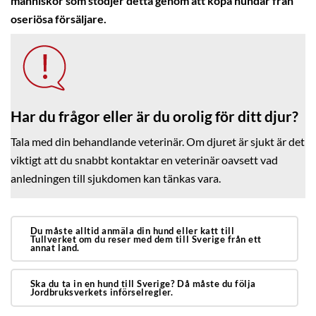
människor som stödjer detta genom att köpa hundar från
oseriösa försäljare.
Har du frågor eller är du orolig för ditt djur?
Tala med din behandlande veterinär. Om djuret är sjukt är det
viktigt att du snabbt kontaktar en veterinär oavsett vad
anledningen till sjukdomen kan tänkas vara.
Du måste alltid anmäla din hund eller katt till
Tullverket om du reser med dem till Sverige från ett
annat land.
Ska du ta in en hund till Sverige? Då måste du följa
Jordbruksverkets införselregler.