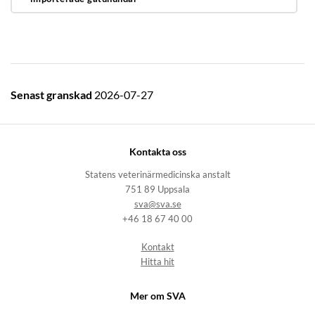
Senast granskad
2026-07-27
Kontakta oss
Statens veterinärmedicinska anstalt
751 89 Uppsala
sva@sva.se
+46 18 67 40 00
Kontakt
Hitta hit
Mer om SVA