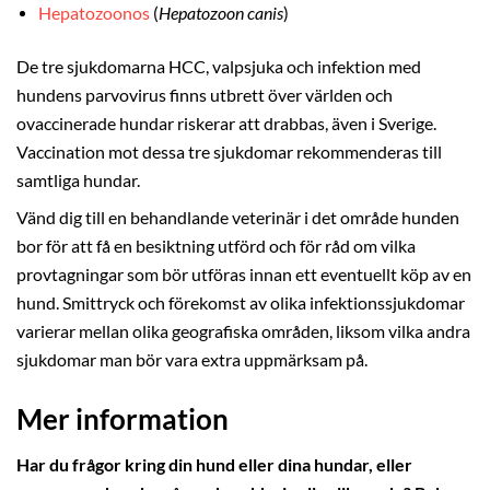
Hepatozoonos
(
Hepatozoon canis
)
De tre sjukdomarna HCC, valpsjuka och infektion med
hundens parvovirus
finns utbrett över världen och
ovaccinerade hundar riskerar att drabbas, även i Sverige.
Vaccination mot dessa tre sjukdomar rekommenderas till
samtliga hundar.
Vänd dig till en behandlande veterinär i det område hunden
bor för att få en besiktning utförd och för råd om vilka
provtagningar som bör utföras innan ett eventuellt köp av en
hund. Smittryck och förekomst av olika infektionssjukdomar
varierar mellan olika geografiska områden, liksom vilka andra
sjukdomar man bör vara extra uppmärksam på.
Mer information
Har du frågor kring din hund eller dina hundar, eller