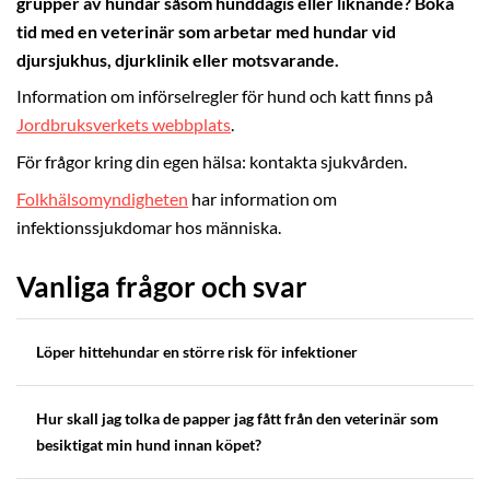
grupper av hundar såsom hunddagis eller liknande? Boka
tid med en veterinär som arbetar med hundar vid
djursjukhus, djurklinik eller motsvarande.
Information om införselregler för hund och katt finns på
Jordbruksverkets webbplats
.
För frågor kring din egen hälsa: kontakta sjukvården.
Folkhälsomyndigheten
har information om
infektionssjukdomar hos människa.
Vanliga frågor och svar
Löper hittehundar en större risk för infektioner
Hur skall jag tolka de papper jag fått från den veterinär som
besiktigat min hund innan köpet?