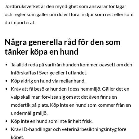
Jordbruksverket är den myndighet som ansvarar för lagar
och regler som gäller om du vill föra in djur som rest eller som
du importerat.
Några generella råd för den som
tänker köpa en hund
Ta alltid reda på varifrån hunden kommer, oavsett om den
införskaffas i Sverige eller i utlandet.
Köp aldrig en hund via mellanhand.
Kräv att få besöka hunden i dess hemmiljö. Gäller det en
valp skall man förvissa sig om att det även finns en
modertik på plats. Köp inte en hund som kommer från en
undermålig miljö.
Köp inte en hund som inte är helt frisk.
Kräv ID-handlingar och veterinärbesiktningsintyg före
köpet.