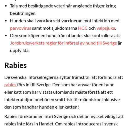
Tala med besiktigande veterinär angående frågor kring
besiktningen.
Hunden skall vara korrekt vaccinerad mot infektion med
parvovirus
samt mot sjukdomarna
HCC
och
valpsjuka
.
Den som köper en hund från utlandet ska kontrollera att
Jordbruksverkets regler för införsel av hund till Sverige
är
uppfyllda.
Rabies
De svenska införselreglerna syftar främst till att förhindra att
rabies
förs in till Sverige. Den som har ansvar för en hund
eller katt som har vistats utomlands måste förstå att ett
infekterat djur innebär en smittrisk för människor, inklusive
den som handhar hunden eller katten!
Rabies förekommer inte i Sverige och det är mycket viktigt att
rabies inte förs in i landet. Om rabies introduceras i svensk