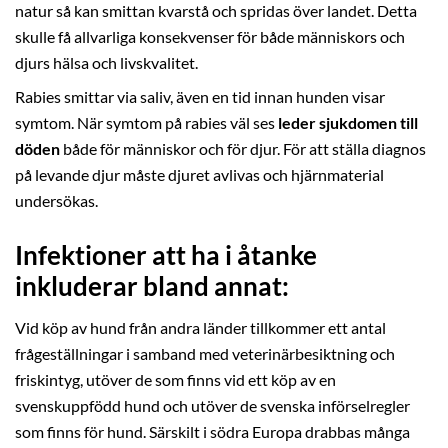
natur så kan smittan kvarstå och spridas över landet. Detta
skulle få allvarliga konsekvenser för både människors och
djurs hälsa och livskvalitet.
Rabies smittar via saliv, även en tid innan hunden visar
symtom. När symtom på rabies väl ses
leder sjukdomen till
döden
både för människor och för djur. För att ställa diagnos
på levande djur måste djuret avlivas och hjärnmaterial
undersökas.
Infektioner att ha i åtanke
inkluderar bland annat:
Vid köp av hund från andra länder tillkommer ett antal
frågeställningar i samband med veterinärbesiktning och
friskintyg, utöver de som finns vid ett köp av en
svenskuppfödd hund och utöver de svenska införselregler
som finns för hund. Särskilt i södra Europa drabbas många