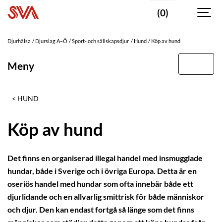
(0)
Djurhälsa
Djurslag A–Ö
Sport- och sällskapsdjur
Hund
Köp av hund
Meny
HUND
Köp av hund
Det finns en organiserad illegal handel med insmugglade
hundar, både i Sverige och i övriga Europa. Detta är en
oseriös handel med hundar som ofta innebär både ett
djurlidande och en allvarlig smittrisk för både människor
och djur. Den kan endast fortgå så länge som det finns