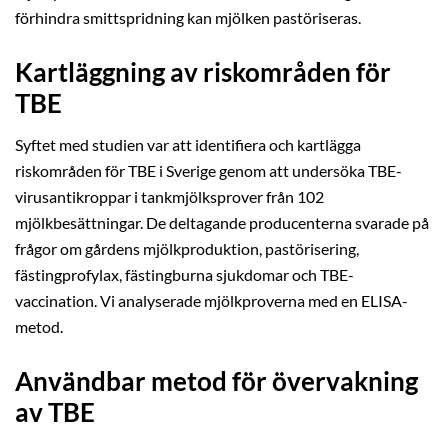
förhindra smittspridning kan mjölken pastöriseras.
Kartläggning av riskområden för
TBE
Syftet med studien var att identifiera och kartlägga
riskområden för TBE i Sverige genom att undersöka TBE-
virusantikroppar i tankmjölksprover från 102
mjölkbesättningar. De deltagande producenterna svarade på
frågor om gårdens mjölkproduktion, pastörisering,
fästingprofylax, fästingburna sjukdomar och TBE-
vaccination. Vi analyserade mjölkproverna med en ELISA-
metod.
Användbar metod för övervakning
av TBE