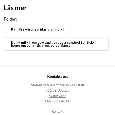
Läs mer
Folder:
Kan TBE-virus spridas via mjölk?
Dairy milk from cow and goat as a sentinel for tick-
borne encephalitis virus surveillance
Kontakta oss
Statens veterinärmedicinska anstalt
751 89 Uppsala
sva@sva.se
+46 18 67 40 00
Kontakt