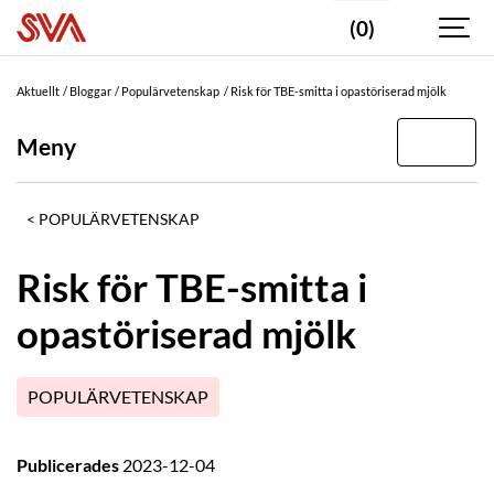
(0)
Aktuellt
Bloggar
Populärvetenskap
Risk för TBE-smitta i opastöriserad mjölk
Meny
POPULÄRVETENSKAP
Risk för TBE-smitta i
opastöriserad mjölk
POPULÄRVETENSKAP
Publicerades
2023-12-04