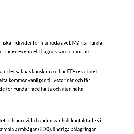
friska individer för framtida avel. Många hundar
om hur en eventuell diagnos kan komma att
som det saknas kunskap om hur ED-resultatet
lta kommer vanligen till veterinär och får
åde för hundar med hälta och utan hälta.
tet och huruvida hunden var halt kontaktade vi
rmala armbågar (ED0), lindriga pålagringar