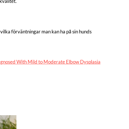
kvalitet.
vilka förväntningar man kan ha på sin hunds
Diagnosed With Mild to Moderate Elbow Dysplasia