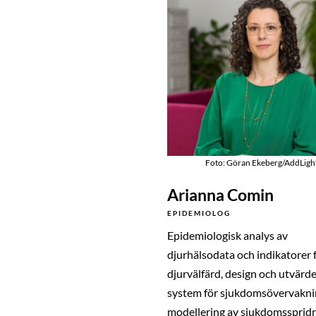
Foto: Göran Ekeberg/AddLigh
Arianna Comin
EPIDEMIOLOG
Epidemiologisk analys av
djurhälsodata och indikatorer 
djurvälfärd, design och utvärde
system för sjukdomsövervakni
modellering av sjukdomsspridn