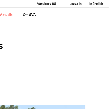
Varukorg
(0)
Logga in
In English
Aktuellt
Om SVA
s