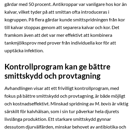
gårdar med 50 procent. Antikroppar var vanligare hos kor än
kalvar, vilket tyder på att smittan ofta introduceras i
kogruppen. På flera gårdar kunde smittspridningen från kor
till kalvar stoppas genom att separera kalvar och kor. Det
framkom även att det var mer effektivt att kombinera
tankmjölksprov med prover från individuella kor för att
upptäcka infektion.
Kontrollprogram kan ge bättre
smittskydd och provtagning
Avhandlingen visar att ett frivilligt kontrollprogram, med
fokus på bättre smittskydd och provtagning, är både möjligt
och kostnadseffektivt. Minskad spridning av
M. bovis
är viktig
särskilt för kalvhälsan, som i sin tur påverkar hela djurets
livslånga produktion. Ett starkare smittskydd gynnar
dessutom djurvälfärden, minskar behovet av antibiotika och