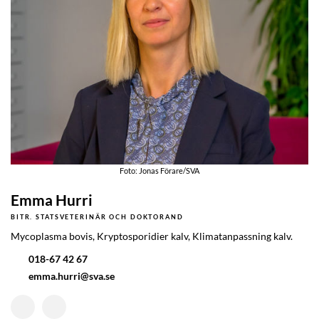
Foto: Jonas Förare/SVA
Emma Hurri
BITR. STATSVETERINÄR OCH DOKTORAND
Mycoplasma bovis, Kryptosporidier kalv, Klimatanpassning kalv.
018-67 42 67
emma.hurri@sva.se