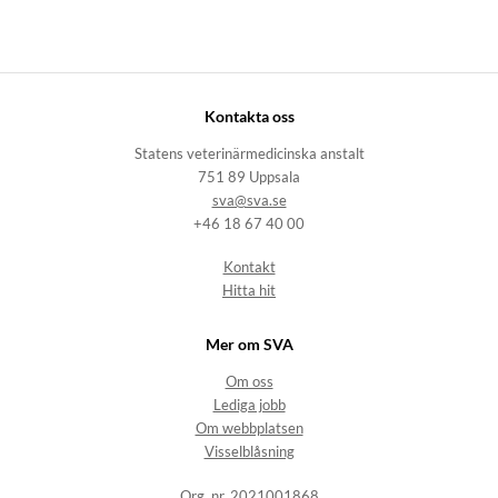
Kontakta oss
Statens veterinärmedicinska anstalt
751 89 Uppsala
sva@sva.se
+46 18 67 40 00
Kontakt
Hitta hit
Mer om SVA
Om oss
Lediga jobb
Om webbplatsen
Visselblåsning
Org. nr. 2021001868