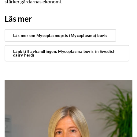
stärker gårdarnas ekonomi.
Läs mer
Läs mer om Mycoplasmopsis (Mycoplasma) bovis
Länk till avhandlingen: Mycoplasma bovis in Swedish
dairy herds