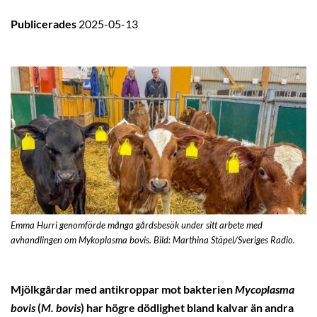
Publicerades
2025-05-13
Emma Hurri genomförde många gårdsbesök under sitt arbete med
avhandlingen om Mykoplasma bovis. Bild: Marthina Stäpel/Sveriges Radio.
Mjölkgårdar med antikroppar mot bakterien
Mycoplasma
bovis
(
M. bovis
) har högre dödlighet bland kalvar än andra