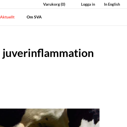
Varukorg
(0)
Logga in
In English
Aktuellt
Om SVA
d juverinflammation