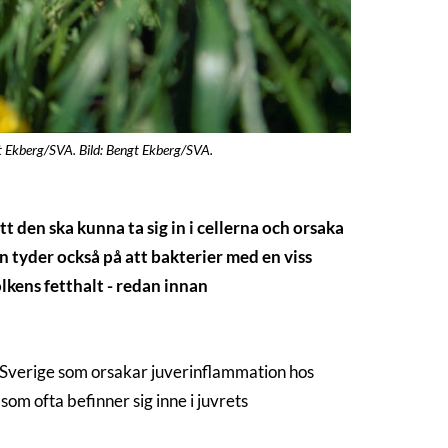
t Ekberg/SVA. Bild: Bengt Ekberg/SVA.
t den ska kunna ta sig in i cellerna och orsaka
n tyder också på att bakterier med en viss
kens fetthalt - redan innan
 Sverige som orsakar juverinflammation hos
om ofta befinner sig inne i juvrets