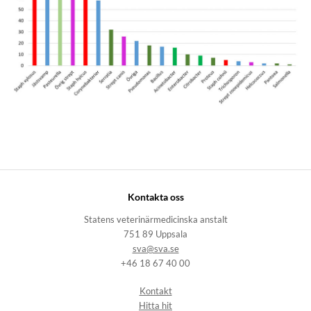
Kontakta oss
Statens veterinärmedicinska anstalt
751 89 Uppsala
sva@sva.se
+46 18 67 40 00
Kontakt
Hitta hit