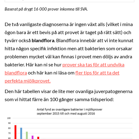
Baserat på drygt 16 000 prover inkomna till SVA.
De två vanligaste diagnoserna är ingen växt alls (vilket i mina
ögon bara är ett bevis på att provet är taget på rätt sätt) och
tyvärr också
blandflora
. Blandflora innebär att vi inte kunnat
hitta någon specifik infektion men att bakterien som orsakar
problemen mycket väl kan finnas i provet men döljs av andra
bakterier. Här kan ni se hur
prover ska tas för att undvika
blandflora
och här kan ni läsa om
fler tips för att ta det
perfekta mjölkprovet.
Den här tabellen visar de lite mer ovanliga juverpatogenerna
som vi hittat färre än 100 gånger samma tidsperiod: