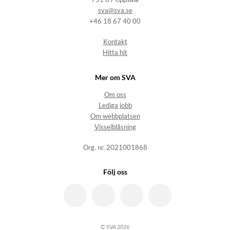
sva@sva.se
+46 18 67 40 00
Kontakt
Hitta hit
Mer om SVA
Om oss
Lediga jobb
Om webbplatsen
Visselblåsning
Org. nr. 2021001868
Följ oss
© SVA 2026