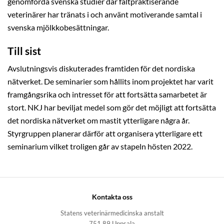
genomförda svenska studier där fältpraktiserande
veterinärer har tränats i och använt motiverande samtal i
svenska mjölkkobesättningar.
Till sist
Avslutningsvis diskuterades framtiden för det nordiska
nätverket. De seminarier som hållits inom projektet har varit
framgångsrika och intresset för att fortsätta samarbetet är
stort. NKJ har beviljat medel som gör det möjligt att fortsätta
det nordiska nätverket om mastit ytterligare några år.
Styrgruppen planerar därför att organisera ytterligare ett
seminarium vilket troligen går av stapeln hösten 2022.
Kontakta oss
Statens veterinärmedicinska anstalt
751 89 Uppsala