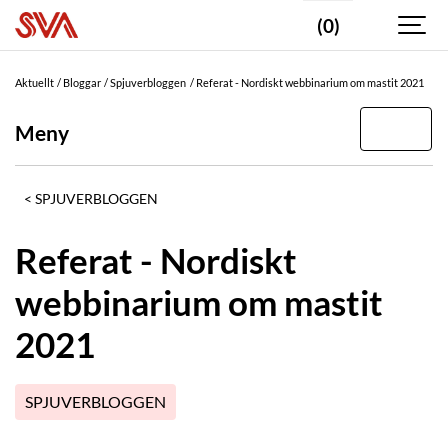
(0)
Aktuellt
Bloggar
Spjuverbloggen
Referat - Nordiskt webbinarium om mastit 2021
Meny
SPJUVERBLOGGEN
Referat - Nordiskt
webbinarium om mastit
2021
SPJUVERBLOGGEN