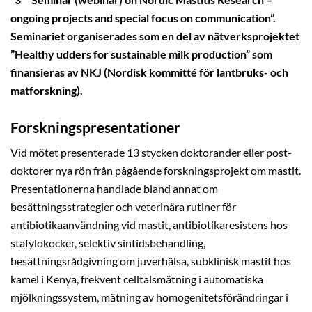
ongoing projects and special focus on communication”.
Seminariet organiserades som en del av nätverksprojektet
”Healthy udders for sustainable milk production” som
finansieras av NKJ (Nordisk kommitté för lantbruks- och
matforskning).
Forskningspresentationer
Vid mötet presenterade 13 stycken doktorander eller post-
doktorer nya rön från pågående forskningsprojekt om mastit.
Presentationerna handlade bland annat om
besättningsstrategier och veterinära rutiner för
antibiotikaanvändning vid mastit, antibiotikaresistens hos
stafylokocker, selektiv sintidsbehandling,
besättningsrådgivning om juverhälsa, subklinisk mastit hos
kamel i Kenya, frekvent celltalsmätning i automatiska
mjölkningssystem, mätning av homogenitetsförändringar i