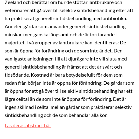
Zeeland och berättar om hur de stöttar lantbrukare och
veterinärer att gå över till selektiv sintidsbehandling efter att
ha praktiserat generell sintidsbehandling med antibiotika.
Andelen gårdar som använder generell sintidsbehandling
minskar, men ganska långsamt och de är fortfarande i
majoritet. Två grupper av lantbrukare kan identifieras: De
som är öppna för förändring och de som inte är det. Den
vanligaste anledningen till att djurägare inte vill sluta med
generell sintidsbehandling är främst att det är svårt och
tidsödande. Kostnad är bara betydelsefullt för dem som
redan från början inte är öppna för förändring. De gårdar som
är öppna för att gå över till selektiv sintidsbehandling har ett
lägre celltal än de som inte är öppna för förändring. Det är
ingen skillnad i celltal mellan gårdar som praktiserar selektiv
sintidsbehandling och de som behandlar alla kor.
Läs deras abstract här