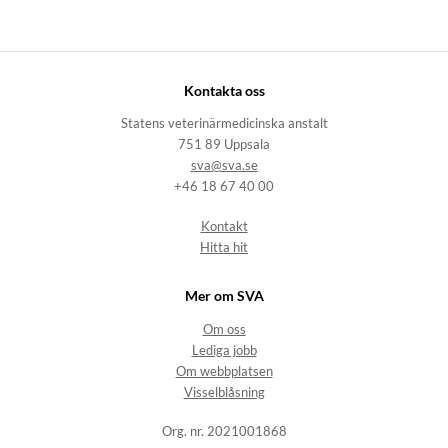
Kontakta oss
Statens veterinärmedicinska anstalt
751 89 Uppsala
sva@sva.se
+46 18 67 40 00
Kontakt
Hitta hit
Mer om SVA
Om oss
Lediga jobb
Om webbplatsen
Visselblåsning
Org. nr. 2021001868