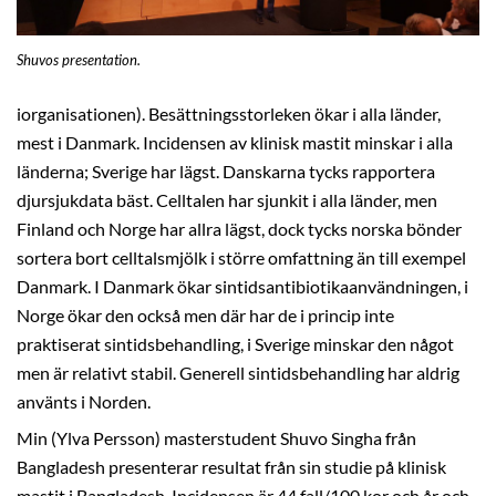
Shuvos presentation.
iorganisationen). Besättningsstorleken ökar i alla länder,
mest i Danmark. Incidensen av klinisk mastit minskar i alla
länderna; Sverige har lägst. Danskarna tycks rapportera
djursjukdata bäst. Celltalen har sjunkit i alla länder, men
Finland och Norge har allra lägst, dock tycks norska bönder
sortera bort celltalsmjölk i större omfattning än till exempel
Danmark. I Danmark ökar sintidsantibiotikaanvändningen, i
Norge ökar den också men där har de i princip inte
praktiserat sintidsbehandling, i Sverige minskar den något
men är relativt stabil. Generell sintidsbehandling har aldrig
använts i Norden.
Min (Ylva Persson) masterstudent Shuvo Singha från
Bangladesh presenterar resultat från sin studie på klinisk