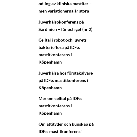
odling av kliniska mastiter –
men variationerna är stora
Juverhälsokonferens på
Sardinien – får och get (nr 2)
Celltal i robot och juvrets
bakterieflora på IDF:s
mastitkonferens i
Köpenhamn
Juverhälsa hos förstakalvare
på IDF:s mastitkonferens i
Köpenhamn
Mer om celltal på IDF:s
mastitkonferens i
Köpenhamn
Om attityder och kunskap på
IDF:s mastitkonferens i