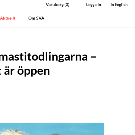
Varukorg
(0)
Logga in
In English
Aktuellt
Om SVA
 mastitodlingarna –
t är öppen