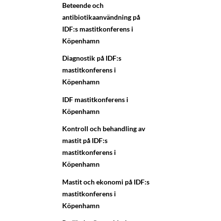
Beteende och
antibiotikaanvändning på
IDF:s mastitkonferens i
Köpenhamn
Diagnostik på IDF:s
mastitkonferens i
Köpenhamn
IDF mastitkonferens i
Köpenhamn
Kontroll och behandling av
mastit på IDF:s
mastitkonferens i
Köpenhamn
Mastit och ekonomi på IDF:s
mastitkonferens i
Köpenhamn