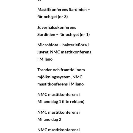
Mastitkonferens Sardinien –
får och get (nr 3)
Juverhälsokonferens
Sardinien – får och get (nr 1)
Microbiota – bakterieflora i
juvret, NMC mastitkonferens
i Milano
Trender och framtid inom
mjölkningssystem, NMC
mastitkonferens i Milano
NMC mastitkonferens i
Milano dag 1 (lite reklam)
NMC mastitkonferens i
Milano dag 2
NMC mastitkonferens i