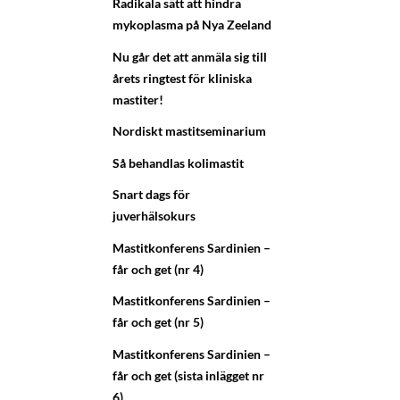
Radikala sätt att hindra
mykoplasma på Nya Zeeland
Nu går det att anmäla sig till
årets ringtest för kliniska
mastiter!
Nordiskt mastitseminarium
Så behandlas kolimastit
Snart dags för
juverhälsokurs
Mastitkonferens Sardinien –
får och get (nr 4)
Mastitkonferens Sardinien –
får och get (nr 5)
Mastitkonferens Sardinien –
får och get (sista inlägget nr
6)