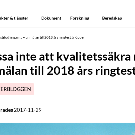
kter & tjänster
Dokument
Forskning
Beredskap
astitodlingarna – anmälan till 2018 års ringtest är öppen
sa inte att kvalitetssäkra
älan till 2018 års ringtes
VERBLOGGEN
erades
2017-11-29