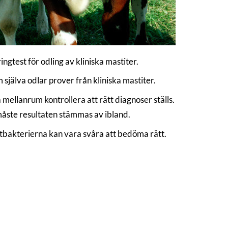
ingtest för odling av kliniska mastiter.
själva odlar prover från kliniska mastiter.
 mellanrum kontrollera att rätt diagnoser ställs.
 måste resultaten stämmas av ibland.
titbakterierna kan vara svåra att bedöma rätt.