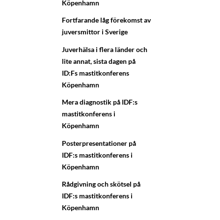
Köpenhamn
Fortfarande låg förekomst av
juversmittor i Sverige
Juverhälsa i flera länder och
lite annat, sista dagen på
ID:Fs mastitkonferens
Köpenhamn
Mera diagnostik på IDF:s
mastitkonferens i
Köpenhamn
Posterpresentationer på
IDF:s mastitkonferens i
Köpenhamn
Rådgivning och skötsel på
IDF:s mastitkonferens i
Köpenhamn