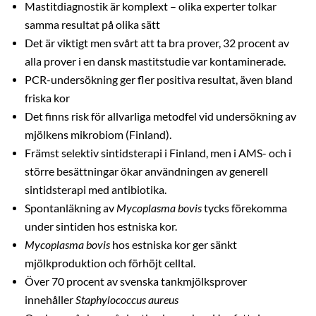
Mastitdiagnostik är komplext – olika experter tolkar
samma resultat på olika sätt
Det är viktigt men svårt att ta bra prover, 32 procent av
alla prover i en dansk mastitstudie var kontaminerade.
PCR-undersökning ger fler positiva resultat, även bland
friska kor
Det finns risk för allvarliga metodfel vid undersökning av
mjölkens mikrobiom (Finland).
Främst selektiv sintidsterapi i Finland, men i AMS- och i
större besättningar ökar användningen av generell
sintidsterapi med antibiotika.
Spontanläkning av
Mycoplasma bovis
tycks förekomma
under sintiden hos estniska kor.
Mycoplasma bovis
hos estniska kor ger sänkt
mjölkproduktion och förhöjt celltal.
Över 70 procent av svenska tankmjölksprover
innehåller
Staphylococcus aureus