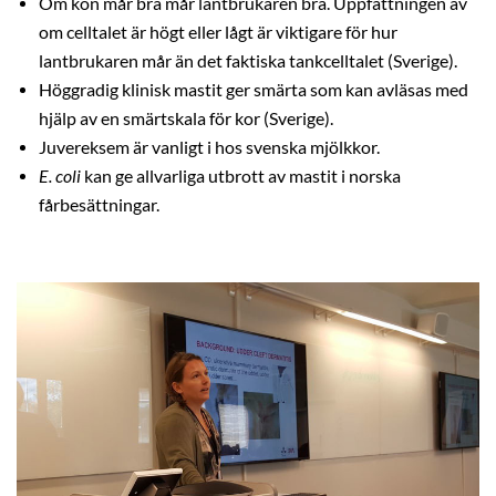
Om kon mår bra mår lantbrukaren bra. Uppfattningen av
om celltalet är högt eller lågt är viktigare för hur
lantbrukaren mår än det faktiska tankcelltalet (Sverige).
Höggradig klinisk mastit ger smärta som kan avläsas med
hjälp av en smärtskala för kor (Sverige).
Juvereksem är vanligt i hos svenska mjölkkor.
E. coli
kan ge allvarliga utbrott av mastit i norska
fårbesättningar.