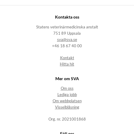
Kontakta oss
Statens veterinärmedicinska anstalt
751 89 Uppsala
sva@sva.se
+46 18 67 40 00
Kontakt
Hitta hit
Mer om SVA
Om oss
Lediga jobb
Om webbplatsen
Visselblåsning
Org. nr. 2021001868
Följ oss