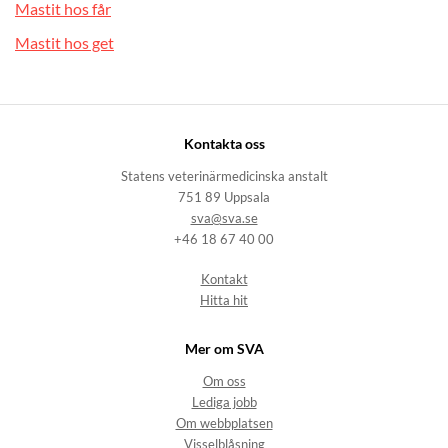
Mastit hos får
Mastit hos get
Kontakta oss
Statens veterinärmedicinska anstalt
751 89 Uppsala
sva@sva.se
+46 18 67 40 00
Kontakt
Hitta hit
Mer om SVA
Om oss
Lediga jobb
Om webbplatsen
Visselblåsning