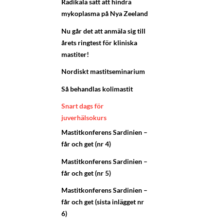
Radikala sätt att hindra
mykoplasma på Nya Zeeland
Nu går det att anmäla sig till
årets ringtest för kliniska
mastiter!
Nordiskt mastitseminarium
Så behandlas kolimastit
Snart dags för
juverhälsokurs
Mastitkonferens Sardinien –
får och get (nr 4)
Mastitkonferens Sardinien –
får och get (nr 5)
Mastitkonferens Sardinien –
får och get (sista inlägget nr
6)