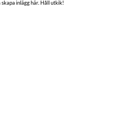
skapa inlägg här. Håll utkik!