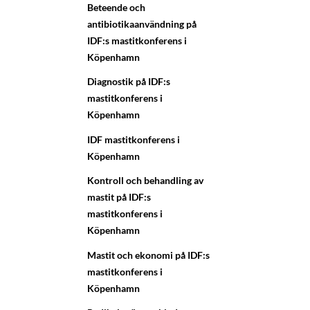
Beteende och
antibiotikaanvändning på
IDF:s mastitkonferens i
Köpenhamn
Diagnostik på IDF:s
mastitkonferens i
Köpenhamn
IDF mastitkonferens i
Köpenhamn
Kontroll och behandling av
mastit på IDF:s
mastitkonferens i
Köpenhamn
Mastit och ekonomi på IDF:s
mastitkonferens i
Köpenhamn