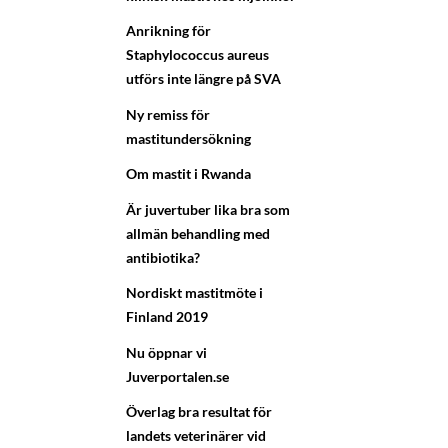
Anrikning för
Staphylococcus aureus
utförs inte längre på SVA
Ny remiss för
mastitundersökning
Om mastit i Rwanda
Är juvertuber lika bra som
allmän behandling med
antibiotika?
Nordiskt mastitmöte i
Finland 2019
Nu öppnar vi
Juverportalen.se
Överlag bra resultat för
landets veterinärer vid