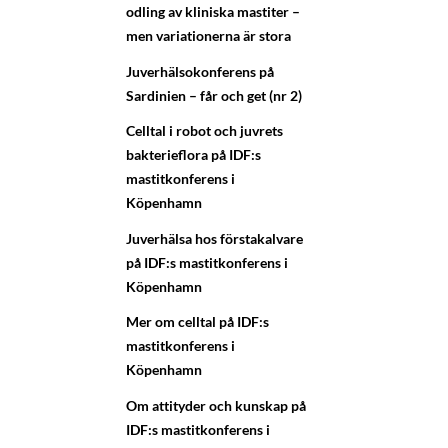
odling av kliniska mastiter –
men variationerna är stora
Juverhälsokonferens på
Sardinien – får och get (nr 2)
Celltal i robot och juvrets
bakterieflora på IDF:s
mastitkonferens i
Köpenhamn
Juverhälsa hos förstakalvare
på IDF:s mastitkonferens i
Köpenhamn
Mer om celltal på IDF:s
mastitkonferens i
Köpenhamn
Om attityder och kunskap på
IDF:s mastitkonferens i