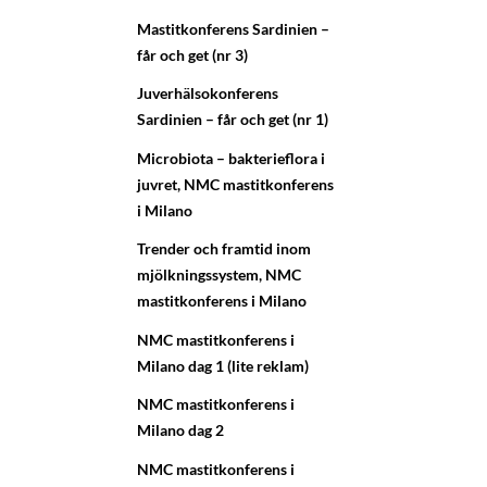
Mastitkonferens Sardinien –
får och get (nr 3)
Juverhälsokonferens
Sardinien – får och get (nr 1)
Microbiota – bakterieflora i
juvret, NMC mastitkonferens
i Milano
Trender och framtid inom
mjölkningssystem, NMC
mastitkonferens i Milano
NMC mastitkonferens i
Milano dag 1 (lite reklam)
NMC mastitkonferens i
Milano dag 2
NMC mastitkonferens i