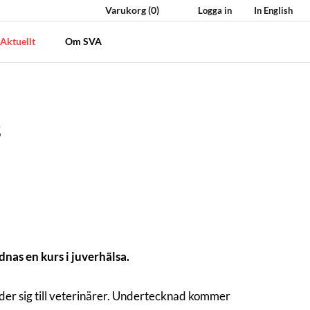
Varukorg
(0)
Logga in
In English
Aktuellt
Om SVA
s
dnas en kurs i juverhälsa.
der sig till veterinärer. Undertecknad kommer