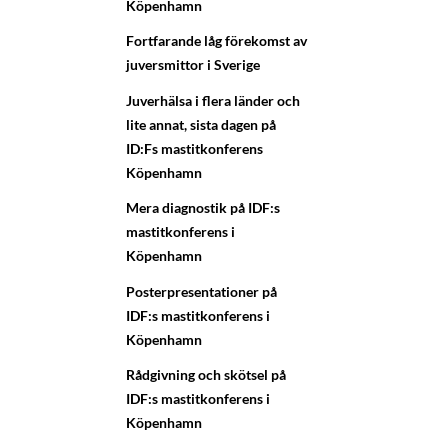
Köpenhamn
Fortfarande låg förekomst av
juversmittor i Sverige
Juverhälsa i flera länder och
lite annat, sista dagen på
ID:Fs mastitkonferens
Köpenhamn
Mera diagnostik på IDF:s
mastitkonferens i
Köpenhamn
Posterpresentationer på
IDF:s mastitkonferens i
Köpenhamn
Rådgivning och skötsel på
IDF:s mastitkonferens i
Köpenhamn