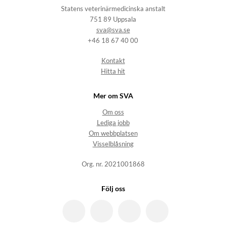
Statens veterinärmedicinska anstalt
751 89 Uppsala
sva@sva.se
+46 18 67 40 00
Kontakt
Hitta hit
Mer om SVA
Om oss
Lediga jobb
Om webbplatsen
Visselblåsning
Org. nr. 2021001868
Följ oss