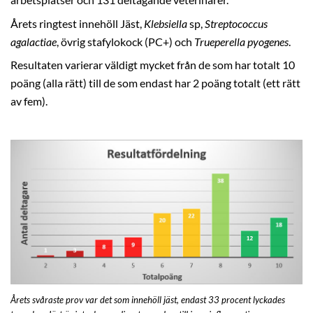
Årets ringtest innehöll Jäst,
Klebsiella
sp,
Streptococcus
agalactiae
, övrig stafylokock (PC+) och
Trueperella pyogenes
.
Resultaten varierar väldigt mycket från de som har totalt 10
poäng (alla rätt) till de som endast har 2 poäng totalt (ett rätt
av fem).
Årets svåraste prov var det som innehöll jäst, endast 33 procent lyckades