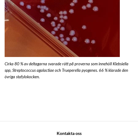
Cirka 80 % av deltagarna svarade rätt på proverna som innehöll Klebsiella
spp, Streptococcus agalactiae och Trueperella pyogenes. 66 % klarade den
övriga stafylokocken.
Kontakta oss