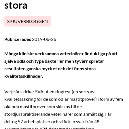
stora
SPJUVERBLOGGEN
Publicerades
2019-06-26
Många kliniskt verksamma veterinärer är duktiga på att
själva odla och typa bakterier men tyvärr spretar
resultaten ganska mycket och det finns stora
kvalitetsskillnader.
Varje år skickar SVA ut en ringtest (en sorts av
kvalitetssäkring för de som odlar mastitprover) i form av fem
okända mastitprover som skickas till de
stordjurspraktiserande veterinärer som anmält sig. I år
deltog 57 arbetsplatser och vi fick in svar från 48
arbetsplatser och 131 deltagande veterinärer.