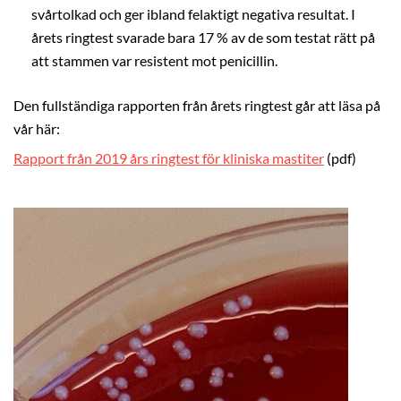
svårtolkad och ger ibland felaktigt negativa resultat. I
årets ringtest svarade bara 17 % av de som testat rätt på
att stammen var resistent mot penicillin.
Den fullständiga rapporten från årets ringtest går att läsa på
vår här:
Rapport från 2019 års ringtest för kliniska mastiter
(pdf)