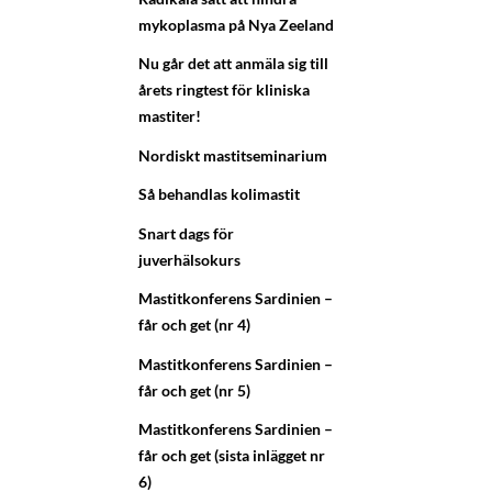
mykoplasma på Nya Zeeland
Nu går det att anmäla sig till
årets ringtest för kliniska
mastiter!
Nordiskt mastitseminarium
Så behandlas kolimastit
Snart dags för
juverhälsokurs
Mastitkonferens Sardinien –
får och get (nr 4)
Mastitkonferens Sardinien –
får och get (nr 5)
Mastitkonferens Sardinien –
får och get (sista inlägget nr
6)