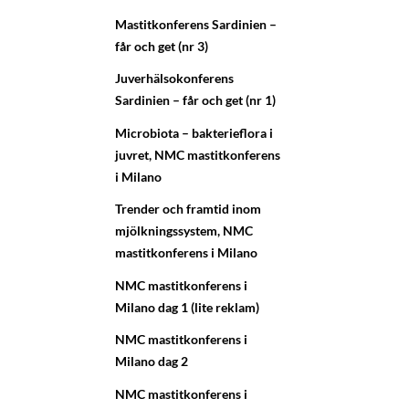
Mastitkonferens Sardinien –
får och get (nr 3)
Juverhälsokonferens
Sardinien – får och get (nr 1)
Microbiota – bakterieflora i
juvret, NMC mastitkonferens
i Milano
Trender och framtid inom
mjölkningssystem, NMC
mastitkonferens i Milano
NMC mastitkonferens i
Milano dag 1 (lite reklam)
NMC mastitkonferens i
Milano dag 2
NMC mastitkonferens i