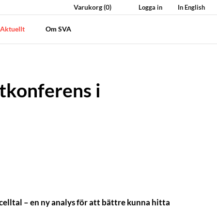
Varukorg
(0)
Logga in
In English
Aktuellt
Om SVA
tkonferens i
lltal – en ny analys för att bättre kunna hitta