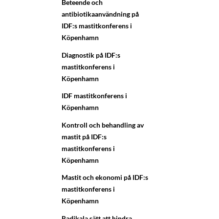
Beteende och
antibiotikaanvändning på
IDF:s mastitkonferens i
Köpenhamn
Diagnostik på IDF:s
mastitkonferens i
Köpenhamn
IDF mastitkonferens i
Köpenhamn
Kontroll och behandling av
mastit på IDF:s
mastitkonferens i
Köpenhamn
Mastit och ekonomi på IDF:s
mastitkonferens i
Köpenhamn
Radikala sätt att hindra