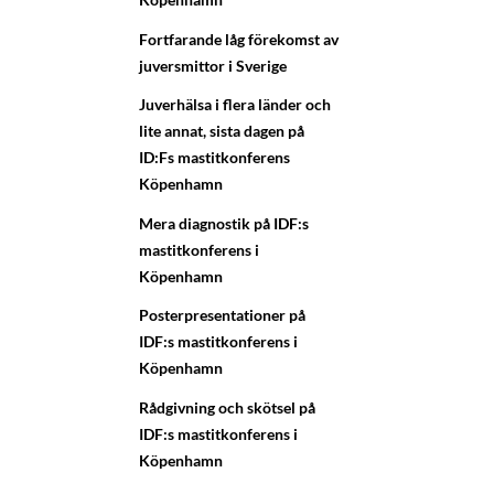
Fortfarande låg förekomst av
juversmittor i Sverige
Juverhälsa i flera länder och
lite annat, sista dagen på
ID:Fs mastitkonferens
Köpenhamn
Mera diagnostik på IDF:s
mastitkonferens i
Köpenhamn
Posterpresentationer på
IDF:s mastitkonferens i
Köpenhamn
Rådgivning och skötsel på
IDF:s mastitkonferens i
Köpenhamn