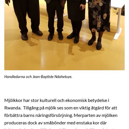
Handledarna och Jean-Baptiste Ndahetuye.
Mjölkkor har stor kulturell och ekonomisk betydelse i
Rwanda. Tillgång på mjölk ses som en viktig åtgärd för att
förbättra barns näringsförsörjning. Merparten av mjölken
produceras dock av småbönder med enstaka kor där