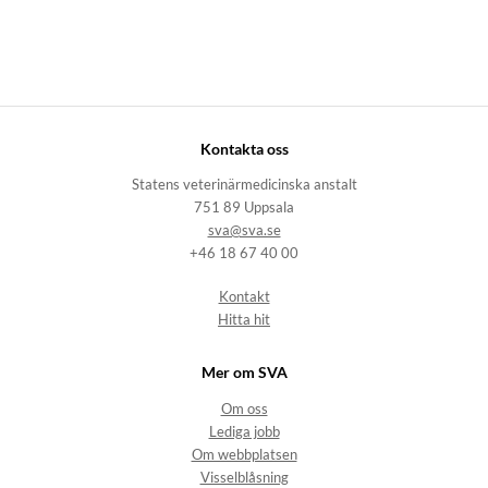
Kontakta oss
Statens veterinärmedicinska anstalt
751 89 Uppsala
sva@sva.se
+46 18 67 40 00
Kontakt
Hitta hit
Mer om SVA
Om oss
Lediga jobb
Om webbplatsen
Visselblåsning