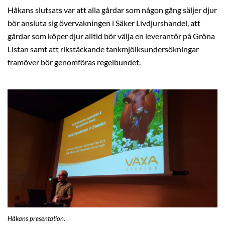
Håkans slutsats var att alla gårdar som någon gång säljer djur
bör ansluta sig övervakningen i Säker Livdjurshandel, att
gårdar som köper djur alltid bör välja en leverantör på Gröna
Listan samt att rikstäckande tankmjölksundersökningar
framöver bör genomföras regelbundet.
Håkans presentation.