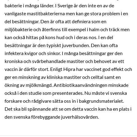
bakterie i många länder. I Sverige är den inte en av de
vanligaste mastitbakterierna men kan ge stora problem i en
del besättningar. Den är ofta att definiera som en
miljöbakterie och återfinns till exempel i halm och träck men
kan också hittas på kons hud och i deras nos. I en del
besättningar är den typiskt juverbunden. Den kan ofta
infektera kvigor och sinkor. I många besättningar ger den
kroniska och svårbehandlade mastiter och behovet av ett
vaccin är därför stort. Enligt Hipra har vaccinet god effekt och
ger en minskning av kliniska mastiter och celltal samt en
ökning av mjölkmängd. Antibiotikaanvändningen minskade
också i den studie som presenterades. Nu måste vi svenska
forskare och rådgivare sätta oss in i bakgrundsmaterialet.
Det ska bli spännande att se om detta vaccin kan ha en plats i
den svenska förebyggande juverhälsovården.