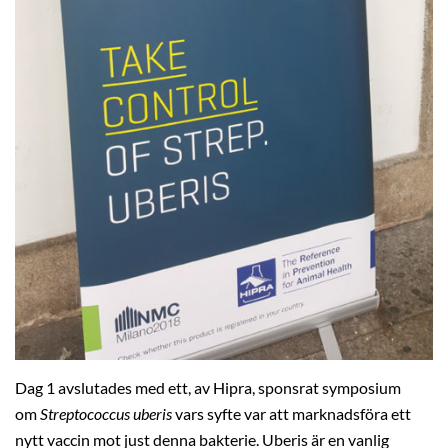
Dag 1 avslutades med ett, av Hipra, sponsrat symposium
om
Streptococcus uberis
vars syfte var att marknadsföra ett
nytt vaccin mot just denna bakterie. Uberis är en vanlig