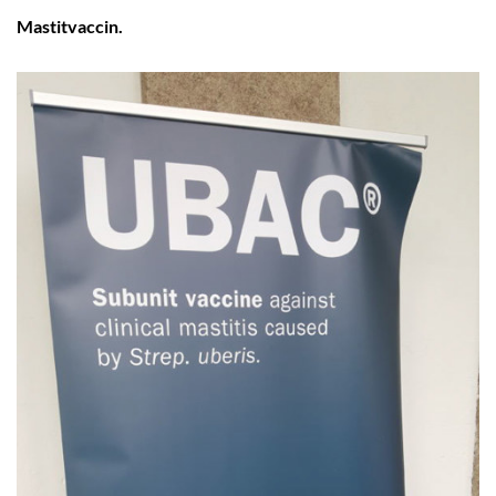
Mastitvaccin.