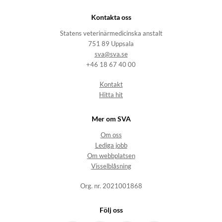
Kontakta oss
Statens veterinärmedicinska anstalt
751 89 Uppsala
sva@sva.se
+46 18 67 40 00
Kontakt
Hitta hit
Mer om SVA
Om oss
Lediga jobb
Om webbplatsen
Visselblåsning
Org. nr. 2021001868
Följ oss