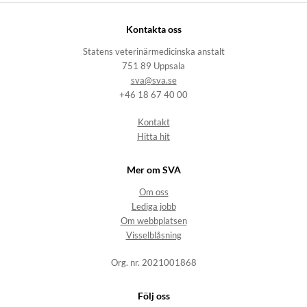
Kontakta oss
Statens veterinärmedicinska anstalt
751 89 Uppsala
sva@sva.se
+46 18 67 40 00
Kontakt
Hitta hit
Mer om SVA
Om oss
Lediga jobb
Om webbplatsen
Visselblåsning
Org. nr. 2021001868
Följ oss