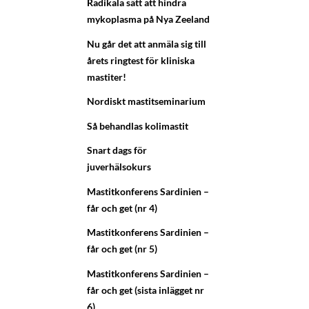
Radikala sätt att hindra
mykoplasma på Nya Zeeland
Nu går det att anmäla sig till
årets ringtest för kliniska
mastiter!
Nordiskt mastitseminarium
Så behandlas kolimastit
Snart dags för
juverhälsokurs
Mastitkonferens Sardinien –
får och get (nr 4)
Mastitkonferens Sardinien –
får och get (nr 5)
Mastitkonferens Sardinien –
får och get (sista inlägget nr
6)