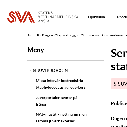
Djurhälsa
Produ
Aktuellt
Bloggar
Spjuverbloggen
Seminarium i Gent om koagulas
Meny
Sem
sta
SPJUVERBLOGGEN
Missa inte vår kostnadsfria
SPJU
Staphylococcus aureus-kurs
Juverportalen svarar på
Public
frågor
NAS-mastit – nytt namn men
Dagen i
samma juverbakterier
som lik