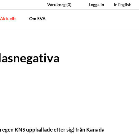
Varukorg
(0)
Logga in
In English
Aktuellt
Om SVA
lasnegativa
 egen KNS uppkallade efter sig) från Kanada