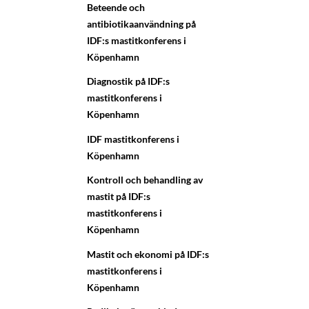
Beteende och
antibiotikaanvändning på
IDF:s mastitkonferens i
Köpenhamn
Diagnostik på IDF:s
mastitkonferens i
Köpenhamn
IDF mastitkonferens i
Köpenhamn
Kontroll och behandling av
mastit på IDF:s
mastitkonferens i
Köpenhamn
Mastit och ekonomi på IDF:s
mastitkonferens i
Köpenhamn