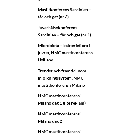
Mastitkonferens Sardinien –
får och get (nr 3)
Juverhälsokonferens
Sardinien – får och get (nr 1)
Microbiota – bakterieflora i
juvret, NMC mastitkonferens
i Milano
Trender och framtid inom
mjölkningssystem, NMC
mastitkonferens i Milano
NMC mastitkonferens i
Milano dag 1 (lite reklam)
NMC mastitkonferens i
Milano dag 2
NMC mastitkonferens i