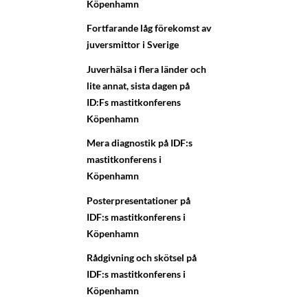
Köpenhamn
Fortfarande låg förekomst av
juversmittor i Sverige
Juverhälsa i flera länder och
lite annat, sista dagen på
ID:Fs mastitkonferens
Köpenhamn
Mera diagnostik på IDF:s
mastitkonferens i
Köpenhamn
Posterpresentationer på
IDF:s mastitkonferens i
Köpenhamn
Rådgivning och skötsel på
IDF:s mastitkonferens i
Köpenhamn