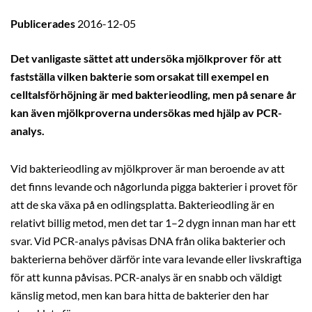
Publicerades
2016-12-05
Det vanligaste sättet att undersöka mjölkprover för att
fastställa vilken bakterie som orsakat till exempel en
celltalsförhöjning är med bakterieodling, men på senare år
kan även mjölkproverna undersökas med hjälp av PCR-
analys.
Vid bakterieodling av mjölkprover är man beroende av att
det finns levande och någorlunda pigga bakterier i provet för
att de ska växa på en odlingsplatta. Bakterieodling är en
relativt billig metod, men det tar 1–2 dygn innan man har ett
svar. Vid PCR-analys påvisas DNA från olika bakterier och
bakterierna behöver därför inte vara levande eller livskraftiga
för att kunna påvisas. PCR-analys är en snabb och väldigt
känslig metod, men kan bara hitta de bakterier den har