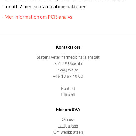
för att få med kontaminationsbakterier.
Mer information om PCR-analys
Kontakta oss
Statens veterinärmedicinska anstalt
751 89 Uppsala
sva@sva.se
+46 18 67 40 00
Kontakt
Hitta hit
Mer om SVA
Om oss
Lediga jobb
Om webbplatsen