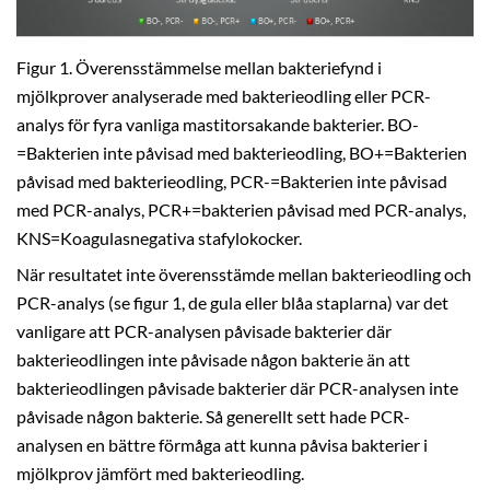
Figur 1. Överensstämmelse mellan bakteriefynd i
mjölkprover analyserade med bakterieodling eller PCR-
analys för fyra vanliga mastitorsakande bakterier. BO-
=Bakterien inte påvisad med bakterieodling, BO+=Bakterien
påvisad med bakterieodling, PCR-=Bakterien inte påvisad
med PCR-analys, PCR+=bakterien påvisad med PCR-analys,
KNS=Koagulasnegativa stafylokocker.
När resultatet inte överensstämde mellan bakterieodling och
PCR-analys (se figur 1, de gula eller blåa staplarna) var det
vanligare att PCR-analysen påvisade bakterier där
bakterieodlingen inte påvisade någon bakterie än att
bakterieodlingen påvisade bakterier där PCR-analysen inte
påvisade någon bakterie. Så generellt sett hade PCR-
analysen en bättre förmåga att kunna påvisa bakterier i
mjölkprov jämfört med bakterieodling.